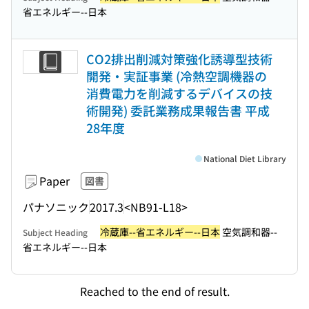
省エネルギー--日本
CO2排出削減対策強化誘導型技術
開発・実証事業 (冷熱空調機器の
消費電力を削減するデバイスの技
術開発) 委託業務成果報告書 平成
28年度
National Diet Library
Paper
図書
パナソニック
2017.3
<NB91-L18>
冷蔵庫--省エネルギー--日本
空気調和器--
Subject Heading
省エネルギー--日本
Reached to the end of result.