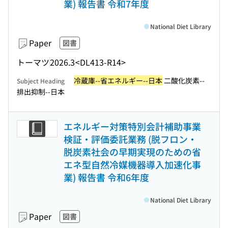
業) 報告書 令和7年度
National Diet Library
Paper
図書
トーマツ
2026.3
<DL413-R14>
冷蔵庫--省エネルギー--日本
二酸化炭素--
Subject Heading
排出抑制--日本
エネルギー対策特別会計補助事業
検証・評価委託業務 (脱フロン・
脱炭素社会の早期実現のための省
エネ型自然冷媒機器導入加速化事
業) 報告書 令和6年度
National Diet Library
Paper
図書