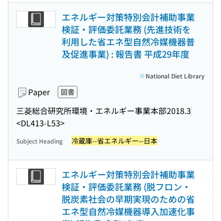
エネルギー対策特別会計補助事業
検証・評価委託業務 (先進技術を
利用した省エネ型自然冷媒機器普
及促進事業) : 報告書 平成29年度
National Diet Library
Paper
図書
三菱総合研究所環境・エネルギー事業本部
2018.3
<DL413-L53>
冷蔵庫--省エネルギー--日本
Subject Heading
エネルギー対策特別会計補助事業
検証・評価委託業務 (脱フロン・
脱炭素社会の早期実現のための省
エネ型自然冷媒機器導入加速化事