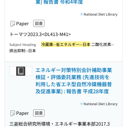
業) 報告書 令和4年度
National Diet Library
Paper
図書
トーマツ
2023.3
<DL413-M41>
冷蔵庫--省エネルギー--日本
二酸化炭素--
Subject Heading
排出抑制--日本
エネルギー対策特別会計補助事業
検証・評価委託業務 (先進技術を
利用した省エネ型自然冷媒機器普
及促進事業) : 報告書 平成28年度
National Diet Library
Paper
図書
三菱総合研究所環境・エネルギー事業本部
2017.3