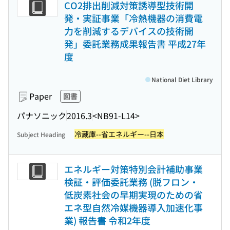
CO2排出削減対策誘導型技術開
発・実証事業「冷熱機器の消費電
力を削減するデバイスの技術開
発」委託業務成果報告書 平成27年
度
National Diet Library
Paper
図書
パナソニック
2016.3
<NB91-L14>
冷蔵庫--省エネルギー--日本
Subject Heading
エネルギー対策特別会計補助事業
検証・評価委託業務 (脱フロン・
低炭素社会の早期実現のための省
エネ型自然冷媒機器導入加速化事
業) 報告書 令和2年度