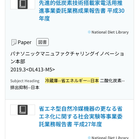
先進的低炭素技術搭載家電活用推
進事業委託業務成果報告書 平成30
年度
National Diet Library
Paper
図書
パナソニックマニュファクチャリングイノベーショ
ン本部
2019.3
<DL413-M5>
冷蔵庫--省エネルギー--日本
二酸化炭素--
Subject Heading
排出抑制--日本
省エネ型自然冷媒機器の更なる省
エネ化に関する社会実験等事業委
託業務報告書 平成27年度
National Diet Library