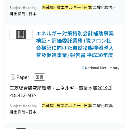
冷蔵庫--省エネルギー--日本
二酸化炭素--
Subject Heading
排出抑制--日本
エネルギー対策特別会計補助事業
検証・評価委託業務 (脱フロン社
会構築に向けた自然冷媒機器導入
普及促進事業) 報告書 平成30年度
National Diet Library
Paper
図書
三菱総合研究所環境・エネルギー事業本部
2019.3
<DL413-M7>
冷蔵庫--省エネルギー--日本
二酸化炭素--
Subject Heading
排出抑制--日本