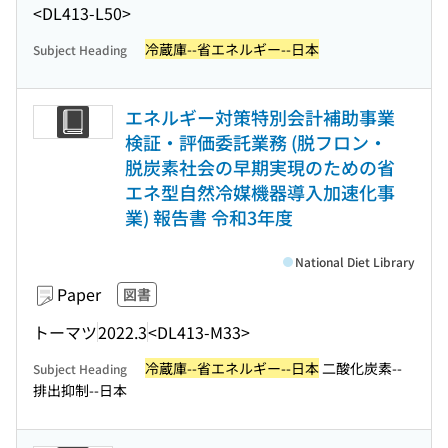
<DL413-L50>
冷蔵庫--省エネルギー--日本
Subject Heading
エネルギー対策特別会計補助事業
検証・評価委託業務 (脱フロン・
脱炭素社会の早期実現のための省
エネ型自然冷媒機器導入加速化事
業) 報告書 令和3年度
National Diet Library
Paper
図書
トーマツ
2022.3
<DL413-M33>
冷蔵庫--省エネルギー--日本
二酸化炭素--
Subject Heading
排出抑制--日本