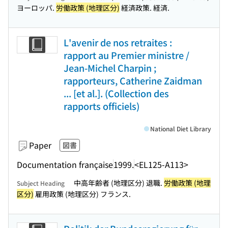
ヨーロッパ.
労働政策 (地理区分)
経済政策. 経済.
L'avenir de nos retraites :
rapport au Premier ministre /
Jean-Michel Charpin ;
rapporteurs, Catherine Zaidman
... [et al.]. (Collection des
rapports officiels)
National Diet Library
Paper
図書
Documentation française
1999.
<EL125-A113>
中高年齢者 (地理区分) 退職.
労働政策 (地理
Subject Heading
区分)
雇用政策 (地理区分) フランス.