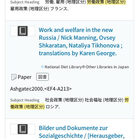
労働. 雇用 (地理区分)
労働政策 (地理区分)
Subject Heading
雇用政策 (地理区分) フランス.
Work and welfare in the new
Russia / Nick Manning, Ovsey
Shkaratan, Nataliya Tikhonova ;
translations by Karen George.
National Diet Library
Other Libraries in Japan
Paper
図書
Ashgate
c2000.
<EF4-A213>
社会政策 (地理区分) 社会福祉 (地理区分)
労
Subject Heading
働政策 (地理区分)
ロシア.
Bilder und Dokumente zur
Sozialgeschichte / [Herausgeber,