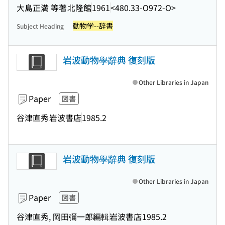
大島正満 等著
北隆館
1961
<480.33-O972-O>
動物学--辞書
Subject Heading
岩波動物學辭典 復刻版
Other Libraries in Japan
Paper
図書
谷津直秀
岩波書店
1985.2
岩波動物學辭典 復刻版
Other Libraries in Japan
Paper
図書
谷津直秀, 岡田彌一郎編輯
岩波書店
1985.2