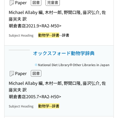
Paper
図書
児童書
Michael Allaby 編, 木村一郎, 野間口隆, 藤沢弘介, 佐
藤寅夫 訳
朝倉書店
2021.9
<RA2-M50>
動物学--辞書
--辞書
Subject Heading
オックスフォード動物学辞典
National Diet Library
Other Libraries in Japan
Paper
図書
Michael Allaby 編, 木村一郎, 野間口隆, 藤沢弘介, 佐
藤寅夫 訳
朝倉書店
2005.7
<RA2-H50>
動物学--辞書
Subject Heading