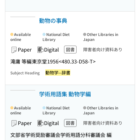
動物の事典
Available
National Diet
Other Libraries in
online
Library
Japan
Paper
Digital
図書
障害者向け資料あり
滝庸 等編
東京堂
1956
<480.33-D58-T>
動物学--辞書
Subject Heading
学術用語集 動物学編
Available
National Diet
Other Libraries in
online
Library
Japan
Paper
Digital
図書
障害者向け資料あり
文部省学術奨励審議会学術用語分科審議会 編