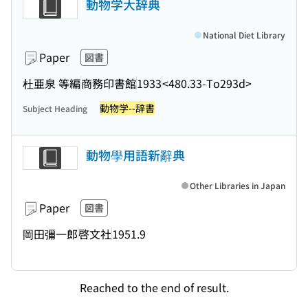
動物学大辞典
National Diet Library
Paper
図書
杜亜泉 等編
商務印書館
1933
<480.33-To293d>
動物学--辞書
Subject Heading
動物學用語新辭典
Other Libraries in Japan
Paper
図書
岡田彌一郎
啓文社
1951.9
Reached to the end of result.