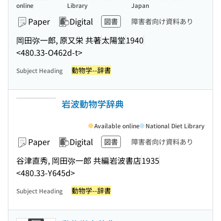
online
Library
Japan
Paper
Digital
図書
障害者向け資料あり
岡田弥一郎, 原又栄 共著
太陽堂
1940
<480.33-O462d-t>
動物学--辞書
Subject Heading
岩波動物学辞典
Available online
National Diet Library
Paper
Digital
図書
障害者向け資料あり
谷津直秀, 岡田弥一郎 共編
岩波書店
1935
<480.33-Y645d>
動物学--辞書
Subject Heading