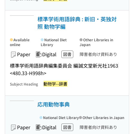
標準学術用語辞典 : 新旧・英独対
照 動物学編
Available
National Diet
Other Libraries in
online
Library
Japan
Paper
Digital
図書
障害者向け資料あり
標準学術用語辞典編集委員会 編
誠文堂新光社
1963
<480.33-H998h>
動物学--辞書
Subject Heading
応用動物事典
National Diet Library
Other Libraries in Japan
Paper
Digital
図書
障害者向け資料あり