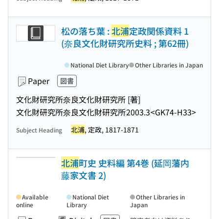
松の落ち葉 :
北浦
定政関係資料 1
(奈良文化財研究所史料 ; 第62冊)
National Diet Library
Other Libraries in Japan
Paper
図書
文化財研究所奈良文化財研究所 [著]
文化財研究所奈良文化財研究所
2003.3
<GK74-H33>
北浦
, 定政, 1817-1871
Subject Heading
北浦
町史 史料編 第4巻 (延岡藩内
藤家文書 2)
Available
National Diet
Other Libraries in
online
Library
Japan