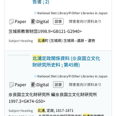
告書 ; 2)
National Diet Library
Other Libraries in Japan
Paper
Digital
図書
障害者向け資料あり
茨城県教育財団
1998.9
<GB121-G2940>
北浦
町 (茨城県) 茨城県--遺跡・遺物
Subject Heading
北浦
定政関係資料 (奈良国立文化
財研究所史料 ; 第45冊)
National Diet Library
Other Libraries in Japan
Paper
Digital
図書
障害者向け資料あり
奈良国立文化財研究所 編
奈良国立文化財研究所
1997.3
<GK74-G50>
北浦
, 定政, 1817-1871
Subject Heading