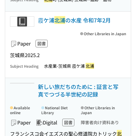
霞ケ浦
北浦
の水産 令和7年2月
Other Libraries in Japan
Paper
図書
茨城県
2025.2
水産業-茨城県 霞ケ浦
北浦
Subject Heading
新しい旅だちのために : 証言と写
真でつづる半世紀の記録
Available
National Diet
Other Libraries in
online
Library
Japan
Paper
Digital
図書
障害者向け資料あり
フランシスコ会イエズスの聖心修道院カトリック
北