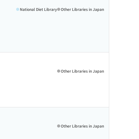
National Diet Library
Other Libraries in Japan
Other Libraries in Japan
Other Libraries in Japan