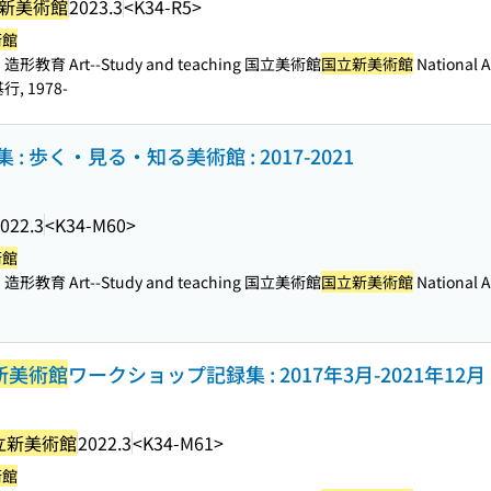
新美術館
2023.3
<K34-R5>
術館
造形教育 Art--Study and teaching 国立美術館
国立新美術館
National A
行, 1978-
: 歩く・見る・知る美術館 : 2017-2021
022.3
<K34-M60>
術館
造形教育 Art--Study and teaching 国立美術館
国立新美術館
National A
新美術館
ワークショップ記録集 : 2017年3月-2021年12月
立新美術館
2022.3
<K34-M61>
術館