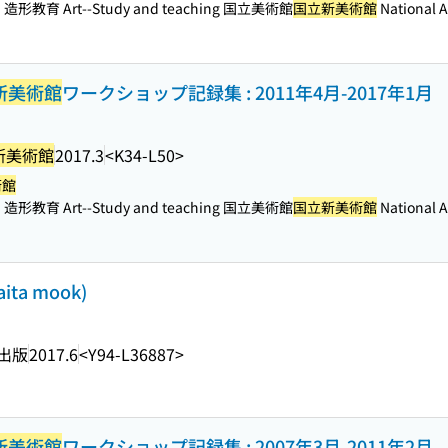
造形教育 Art--Study and teaching 国立美術館
国立新美術館
National A
新美術館
ワークショップ記録集 : 2011年4月-2017年1月
新美術館
2017.3
<K34-L50>
術館
造形教育 Art--Study and teaching 国立美術館
国立新美術館
National A
ta mook)
出版
2017.6
<Y94-L36887>
新美術館
ワークショップ記録集 : 2007年3月-2011年2月