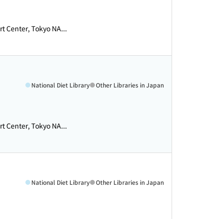
rt Center, Tokyo NA...
National Diet Library
Other Libraries in Japan
rt Center, Tokyo NA...
National Diet Library
Other Libraries in Japan