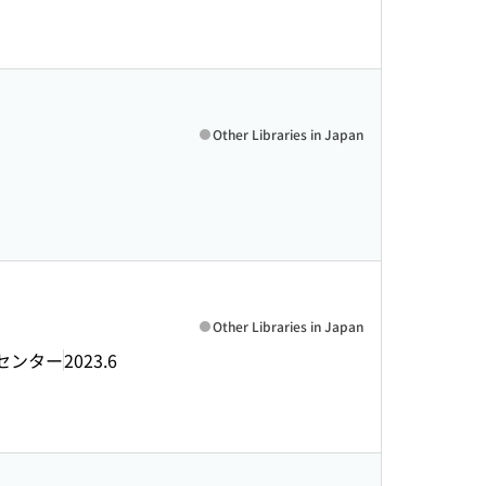
Other Libraries in Japan
Other Libraries in Japan
センター
2023.6