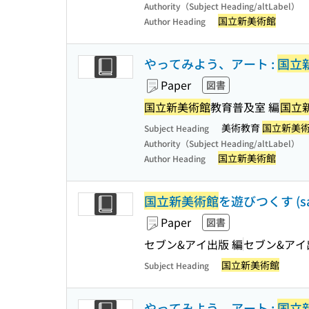
Authority（Subject Heading/altLabel）
国立新美術館
Author Heading
やってみよう、アート :
国立
Paper
図書
国立新美術館
教育普及室 編
国立
美術教育
国立新美
Subject Heading
Authority（Subject Heading/altLabel）
国立新美術館
Author Heading
国立新美術館
を遊びつくす (sai
Paper
図書
セブン&アイ出版 編
セブン&アイ
国立新美術館
Subject Heading
やってみよう、アート :
国立