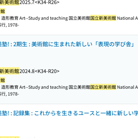
新美術館
2025.7
<K34-R26>
術館
造形教育 Art--Study and teaching 国立美術館
国立新美術館
National A
行, 1978-
2023新美塾! : 2期生 : 美術館に生まれた新しい「表現の学び舎」 
新美術館
2024.8
<K34-R20>
術館
造形教育 Art--Study and teaching 国立美術館
国立新美術館
National A
行, 1978-
 2022新美塾! : 記録集 : これからを生きるユースと一緒に新しい