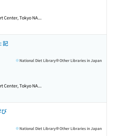
rt Center, Tokyo NA...
: 記
National Diet Library
Other Libraries in Japan
rt Center, Tokyo NA...
学び
National Diet Library
Other Libraries in Japan