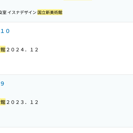
及室 イスナデザイン
国立新美術館
．１０
術館
２０２４．１２
．９
術館
２０２３．１２