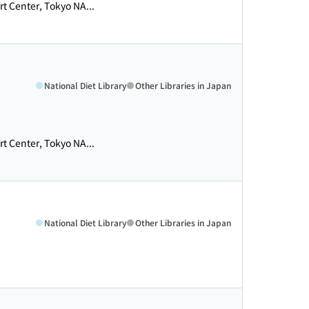
rt Center, Tokyo NA...
National Diet Library
Other Libraries in Japan
rt Center, Tokyo NA...
National Diet Library
Other Libraries in Japan