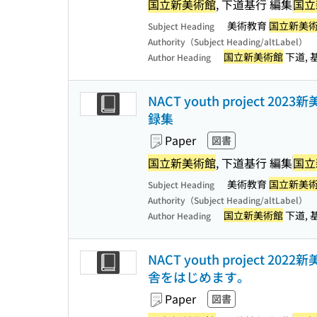
国立新美術館
, 下道基行 編集
国立
美術教育
国立新美
Subject Heading
Authority（Subject Heading/altLabel）
国立新美術館
下道, 基
Author Heading
NACT youth project 
録集
Paper
図書
国立新美術館
, 下道基行 編集
国立
美術教育
国立新美
Subject Heading
Authority（Subject Heading/altLabel）
国立新美術館
下道, 基
Author Heading
NACT youth project
舎をはじめます。
Paper
図書