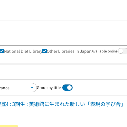
National Diet Library
Other Libraries in Japan
Available online
Group by title
2024新美塾! : 3期生 : 美術館に生まれた新しい「表現の学び舎」 