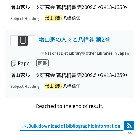
増山家ルーツ研究会 著
梧桐書院
2009.5
<GK13-J350>
増山 (家)
八幡信仰
Subject Heading
増山家の人々と八幡神 第2巻
National Diet Library
Other Libraries in Japan
Paper
図書
増山家ルーツ研究会 著
梧桐書院
2009.5
<GK13-J359>
増山 (家)
八幡信仰
Subject Heading
Reached to the end of result.
Bulk download of bibliographic information
RSS
RSS