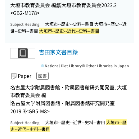
大垣市教育委員会 編纂
大垣市教育委員会
2023.3
<GB2-M178>
大垣市--歴史--史料--書目 大垣市--歴史--近
Subject Heading
世--史料--書目
大垣市--歴史--近代--史料--書目
吉田家文書目録
National Diet Library
Other Libraries in Japan
Paper
図書
名古屋大学附属図書館・附属図書館研究開発室, 大垣
市教育委員会 編
名古屋大学附属図書館・附属図書館研究開発室
2019.3
<GB5-M8>
大垣市--歴史--近世--史料--書目
大垣市--歴
Subject Heading
史--近代--史料--書目