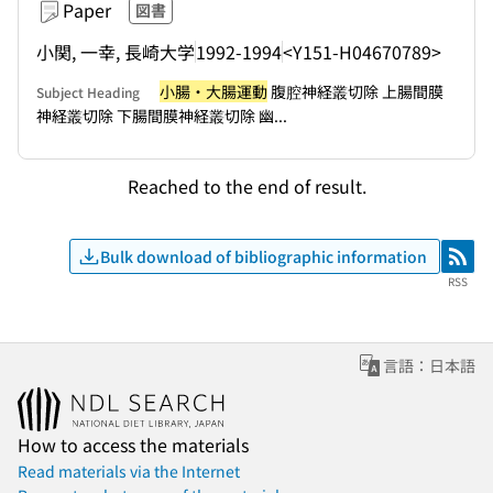
Paper
図書
小関, 一幸, 長崎大学
1992-1994
<Y151-H04670789>
小腸・大腸運動
腹腔神経叢切除 上腸間膜
Subject Heading
神経叢切除 下腸間膜神経叢切除 幽...
Reached to the end of result.
Bulk download of bibliographic information
RSS
RSS
言語：日本語
How to access the materials
Read materials via the Internet