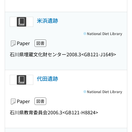
米浜遺跡
National Diet Library
Paper
図書
石川県埋蔵文化財センター
2008.3
<GB121-J1649>
代田遺跡
National Diet Library
Paper
図書
石川県教育委員会
2006.3
<GB121-H8824>