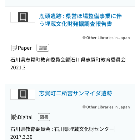
鹿頭遺跡 : 県営ほ場整備事業に伴
う埋蔵文化財発掘調査報告書
Other Libraries in Japan
Paper
図書
石川県志賀町教育委員会編
石川県志賀町教育委員会
2021.3
志賀町二所宮サンマイダ遺跡
Other Libraries in Japan
Digital
図書
石川県教育委員会 : 石川県埋蔵文化財センター
2017.3.30