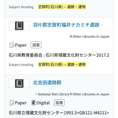
志賀町(石川県) -- 遺跡・遺物
Subject Heading
羽咋郡志賀町福井ナカミチ遺跡
Other Libraries in Japan
Paper
図書
石川県教育委員会 : 石川県埋蔵文化財センター
2017.2
志賀町(石川県) -- 遺跡・遺物
Subject Heading
北吉田遺跡群
National Diet Library
Other Libraries in Japan
Paper
Digital
図書
石川県立埋蔵文化財センター
1993.3
<GB121-M4211>