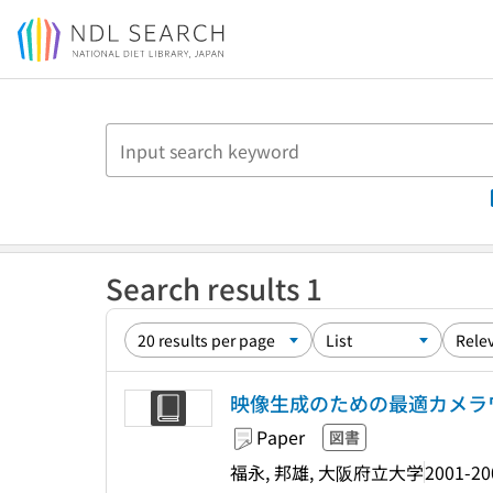
Jump to main content
Search results 1
映像生成のための最適カメラ
Paper
図書
福永, 邦雄, 大阪府立大学
2001-20