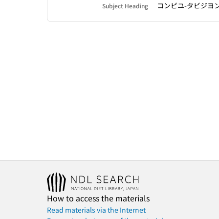
コンピユ-タビジヨ
Subject Heading
How to access the materials
Read materials via the Internet