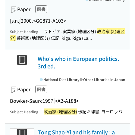
Paper
図書
[s.n.]
2000.
<GG871-A103>
ラトビア. 実業家 (地理区分)
政治家 (地理区
Subject Heading
分)
芸術家 (地理区分) 伝記. Riga. Riga (La...
Who's who in European politics.
3rd ed.
National Diet Library
Other Libraries in Japan
Paper
図書
Bowker-Saur
c1997.
<A2-A188>
政治家 (地理区分)
伝記∥辞書. ヨーロッパ.
Subject Heading
Tong Shao-Yi and his family : a