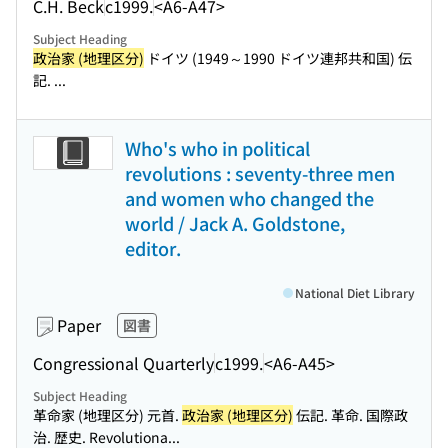
C.H. Beck
c1999.
<A6-A47>
Subject Heading
政治家 (地理区分)
ドイツ (1949～1990 ドイツ連邦共和国) 伝
記. ...
Who's who in political
revolutions : seventy-three men
and women who changed the
world / Jack A. Goldstone,
editor.
National Diet Library
Paper
図書
Congressional Quarterly
c1999.
<A6-A45>
Subject Heading
革命家 (地理区分) 元首.
政治家 (地理区分)
伝記. 革命. 国際政
治. 歴史. Revolutiona...