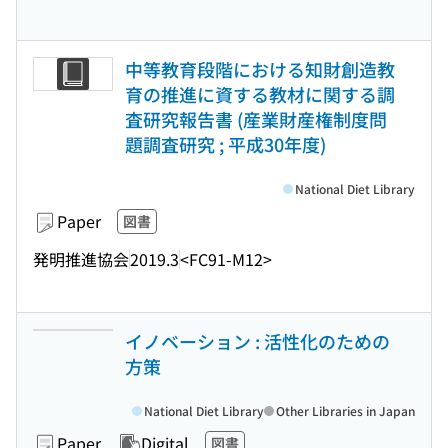
中等教育段階における知財創造教
育の推進に資する教材に関する調
査研究報告書 (産業財産権制度問
題調査研究 ; 平成30年度)
National Diet Library
Paper
図書
発明推進協会
2019.3
<FC91-M12>
イノベーション : 活性化のための
方策
National Diet Library
Other Libraries in Japan
Paper
Digital
図書