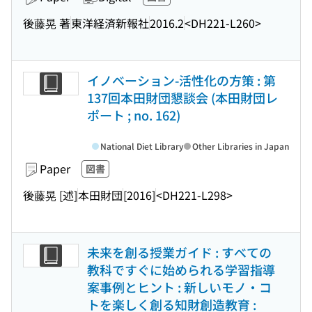
後藤晃 著
東洋経済新報社
2016.2
<DH221-L260>
イノベーション-活性化の方策 : 第
137回本田財団懇談会 (本田財団レ
ポート ; no. 162)
National Diet Library
Other Libraries in Japan
Paper
図書
後藤晃 [述]
本田財団
[2016]
<DH221-L298>
未来を創る授業ガイド : すべての
教科ですぐに始められる学習指導
案事例とヒント : 新しいモノ・コ
トを楽しく創る知財創造教育 :