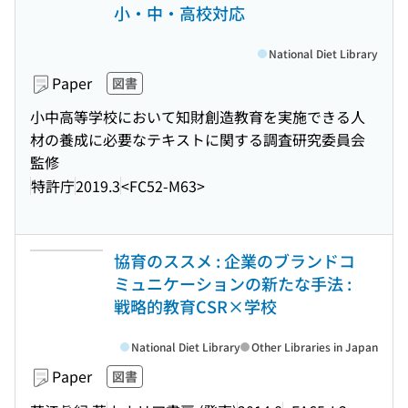
小・中・高校対応
National Diet Library
Paper
図書
小中高等学校において知財創造教育を実施できる人
材の養成に必要なテキストに関する調査研究委員会
監修
特許庁
2019.3
<FC52-M63>
協育のススメ : 企業のブランドコ
ミュニケーションの新たな手法 :
戦略的教育CSR×学校
National Diet Library
Other Libraries in Japan
Paper
図書