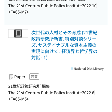
The 21st Century Public Policy Institute
2022.10
<FA65-M7>
次世代の人材とその育成 (21世紀
政策研究所新書. 特別対談シリー
ズ. サステイナブルな資本主義の
実現に向けて : 経済界と哲学界の
対話 ; 1)
National Diet Library
Paper
図書
21世紀政策研究所 編集
The 21st Century Public Policy Institute
2022.6
<FA65-M5>