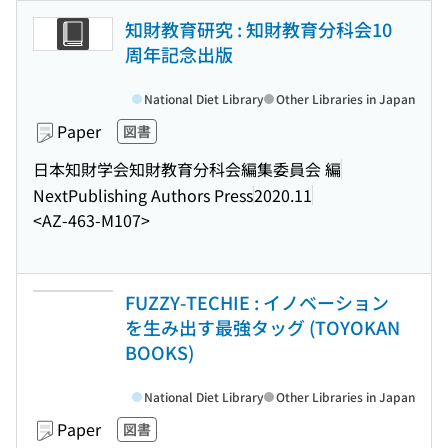
知財教育研究 : 知財教育分科会10
周年記念出版
National Diet Library
Other Libraries in Japan
Paper
図書
日本知財学会知財教育分科会編集委員会 編
NextPublishing Authors Press
2020.11
<AZ-463-M107>
FUZZY-TECHIE : イノベーション
を生み出す最強タッグ (TOYOKAN
BOOKS)
National Diet Library
Other Libraries in Japan
Paper
図書