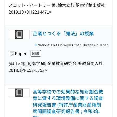
スコット・ハートリー 著, 鈴木立哉 訳
東洋館出版社
2019.10
<DH221-M71>
企業とつくる「魔法」の授業
National Diet Library
Other Libraries in Japan
Paper
図書
藤川大祐, 阿部学 編, 企業教育研究会 著
教育同人社
2018.1
<FC52-L753>
高等学校での効果的な知財創造教
育に資する環境整備に関する調査
研究報告書 (特許庁産業財産権制
度問題調査研究報告書 ; 令和3年