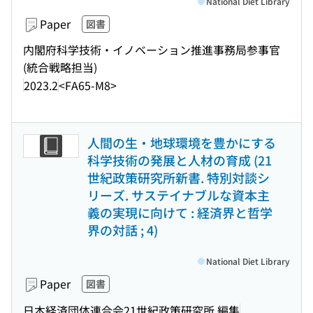
National Diet Library
Paper
図書
内閣府科学技術・イノベーション推進事務局参事官
(統合戦略担当)
2023.2
<FA65-M8>
人間の生・地球環境を豊かにする
科学技術の発展と人材の育成 (21
世紀政策研究所新書. 特別対談シ
リーズ. サステイナブルな資本主
義の実現に向けて : 経済界と哲学
界の対話 ; 4)
National Diet Library
Paper
図書
日本経済団体連合会21世紀政策研究所 編集