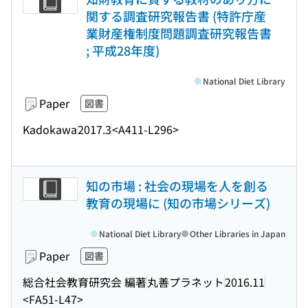
関する調査研究報告書 (特許庁産
業財産権制度問題調査研究報告書
; 平成28年度)
National Diet Library
Paper
図書
Kadokawa
2017.3
<A411-L296>
知の市場 : 社会の現場を人を創る
教育の現場に (知の市場シリーズ)
National Diet Library
Other Libraries in Japan
Paper
図書
総合社会教育研究会 編著
丸善プラネット
2016.11
<FA51-L47>