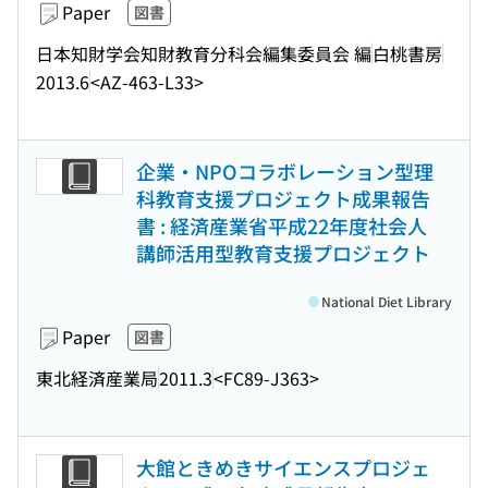
Paper
図書
日本知財学会知財教育分科会編集委員会 編
白桃書房
2013.6
<AZ-463-L33>
企業・NPOコラボレーション型理
科教育支援プロジェクト成果報告
書 : 経済産業省平成22年度社会人
講師活用型教育支援プロジェクト
National Diet Library
Paper
図書
東北経済産業局
2011.3
<FC89-J363>
大館ときめきサイエンスプロジェ