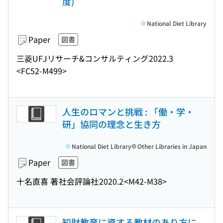
度)
National Diet Library
Paper
図書
三菱UFJリサーチ&コンサルティング
2022.3
<FC52-M499>
人生のロマンと挑戦 : 「働・学・
研」協同の理念と生き方
National Diet Library
Other Libraries in Japan
Paper
図書
十名直喜 著
社会評論社
2020.2
<M42-M38>
知財教育に資する教材のあり方に