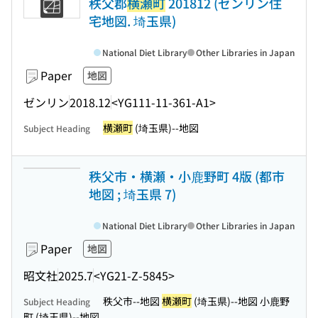
秩父郡
横瀬町
201812 (ゼンリン住
宅地図. 埼玉県)
National Diet Library
Other Libraries in Japan
Paper
地図
ゼンリン
2018.12
<YG111-11-361-A1>
横瀬町
(埼玉県)--地図
Subject Heading
秩父市・横瀬・小鹿野町 4版 (都市
地図 ; 埼玉県 7)
National Diet Library
Other Libraries in Japan
Paper
地図
昭文社
2025.7
<YG21-Z-5845>
秩父市--地図
横瀬町
(埼玉県)--地図 小鹿野
Subject Heading
町 (埼玉県)--地図