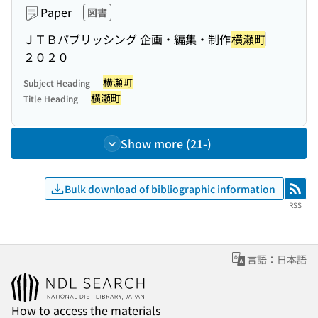
Paper
図書
ＪＴＢパブリッシング 企画・編集・制作
横瀬町
２０２０
横瀬町
Subject Heading
横瀬町
Title Heading
Show more (21-)
Bulk download of bibliographic information
RSS
RSS
言語：日本語
How to access the materials