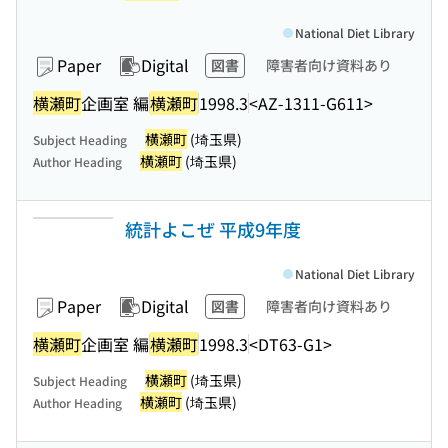
National Diet Library
Paper
Digital
図書
障害者向け資料あり
横瀬町
企画室 編
横瀬町
1998.3
<AZ-1311-G611>
横瀬町
(埼玉県)
Subject Heading
横瀬町
(埼玉県)
Author Heading
統計よこぜ 平成9年度
National Diet Library
Paper
Digital
図書
障害者向け資料あり
横瀬町
企画室 編
横瀬町
1998.3
<DT63-G1>
横瀬町
(埼玉県)
Subject Heading
横瀬町
(埼玉県)
Author Heading