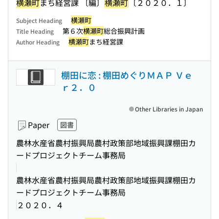
横瀬町
まち経営課 〔編〕
横瀬町
〔２０２０．１〕
横瀬町
Subject Heading
第６次
横瀬町
総合振興計画
Title Heading
横瀬町
まち経営課
Author Heading
棚田に恋 : 棚田めぐりＭＡＰ Ｖｅ
ｒ２．０
Other Libraries in Japan
Paper
図書
農林水産省農村振興局農村政策部地域振興課棚田カ
ードプロジェクトチーム事務局
農林水産省農村振興局農村政策部地域振興課棚田カ
ードプロジェクトチーム事務局
２０２０．４