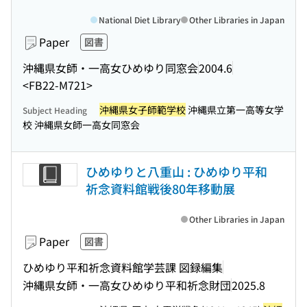
National Diet Library
Other Libraries in Japan
Paper
図書
沖縄県女師・一高女ひめゆり同窓会
2004.6
<FB22-M721>
沖縄県女子師範学校
沖縄県立第一高等女学
Subject Heading
校 沖縄県女師一高女同窓会
ひめゆりと八重山 : ひめゆり平和
祈念資料館戦後80年移動展
Other Libraries in Japan
Paper
図書
ひめゆり平和祈念資料館学芸課 図録編集
沖縄県女師・一高女ひめゆり平和祈念財団
2025.8