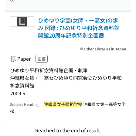
ひめゆり学園(女師・一高女)の歩
み 図録 : ひめゆり平和祈念資料館
開館20周年記念特別企画展
Other Libraries in Japan
Paper
図書
ひめゆり平和祈念資料館企画・執筆
沖縄県女師・一高女ひめゆり同窓会立ひめゆり平和
祈念資料館
2009.6
沖縄県女子師範学校
沖縄県立第一高等女学
Subject Heading
校
Reached to the end of result.