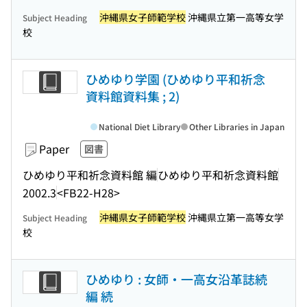
沖縄県女子師範学校
沖縄県立第一高等女学
Subject Heading
校
ひめゆり学園 (ひめゆり平和祈念
資料館資料集 ; 2)
National Diet Library
Other Libraries in Japan
Paper
図書
ひめゆり平和祈念資料館 編
ひめゆり平和祈念資料館
2002.3
<FB22-H28>
沖縄県女子師範学校
沖縄県立第一高等女学
Subject Heading
校
ひめゆり : 女師・一高女沿革誌続
編 続