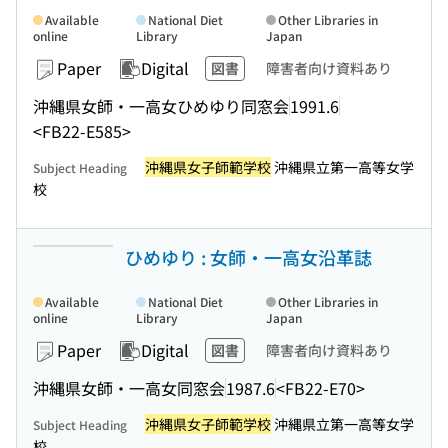
Available
National Diet
Other Libraries in
online
Library
Japan
Paper
Digital
図書
障害者向け資料あり
沖縄県女師・一高女ひめゆり同窓会
1991.6
<FB22-E585>
沖縄県女子師範学校
沖縄県立第一高等女学
Subject Heading
校
ひめゆり : 女師・一高女沿革誌
Available
National Diet
Other Libraries in
online
Library
Japan
Paper
Digital
図書
障害者向け資料あり
沖縄県女師・一高女同窓会
1987.6
<FB22-E70>
沖縄県女子師範学校
沖縄県立第一高等女学
Subject Heading
校