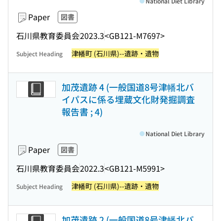
National Diet Library
Paper
図書
石川県教育委員会
2023.3
<GB121-M7697>
津幡町 (石川県)--遺跡・遺物
Subject Heading
加茂遺跡 4 (一般国道8号津幡北バ
イパスに係る埋蔵文化財発掘調査
報告書 ; 4)
National Diet Library
Paper
図書
石川県教育委員会
2022.3
<GB121-M5991>
津幡町 (石川県)--遺跡・遺物
Subject Heading
加茂遺跡 2 (一般国道8号津幡北バ