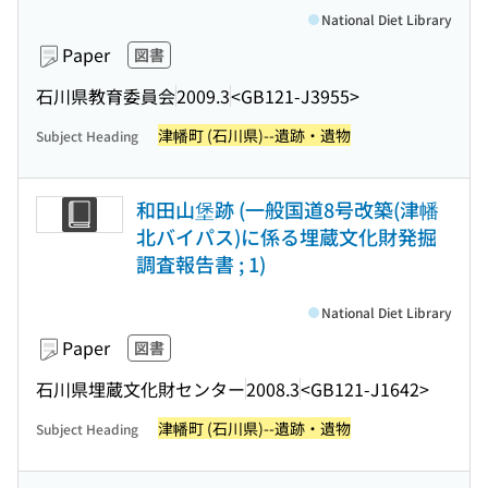
National Diet Library
Paper
図書
石川県教育委員会
2009.3
<GB121-J3955>
津幡町 (石川県)--遺跡・遺物
Subject Heading
和田山堡跡 (一般国道8号改築(津幡
北バイパス)に係る埋蔵文化財発掘
調査報告書 ; 1)
National Diet Library
Paper
図書
石川県埋蔵文化財センター
2008.3
<GB121-J1642>
津幡町 (石川県)--遺跡・遺物
Subject Heading