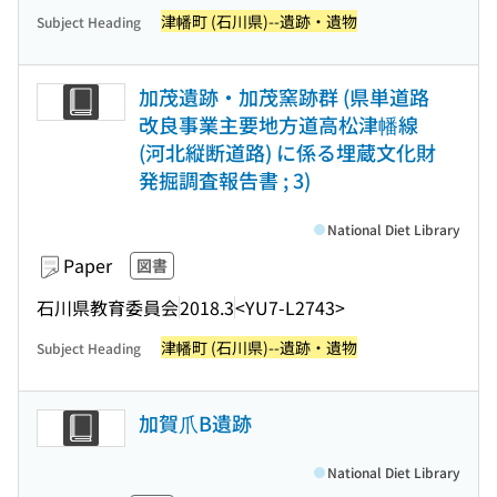
津幡町 (石川県)--遺跡・遺物
Subject Heading
加茂遺跡・加茂窯跡群 (県単道路
改良事業主要地方道高松津幡線
(河北縦断道路) に係る埋蔵文化財
発掘調査報告書 ; 3)
National Diet Library
Paper
図書
石川県教育委員会
2018.3
<YU7-L2743>
津幡町 (石川県)--遺跡・遺物
Subject Heading
加賀爪B遺跡
National Diet Library