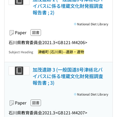
イパスに係る埋蔵文化財発掘調査
報告書 ; 2)
National Diet Library
Paper
図書
石川県教育委員会
2021.3
<GB121-M4206>
津幡町 (石川県)--遺跡・遺物
Subject Heading
加茂遺跡 3 (一般国道8号津幡北バ
イパスに係る埋蔵文化財発掘調査
報告書 ; 3)
National Diet Library
Paper
図書
石川県教育委員会
2021.3
<GB121-M4207>