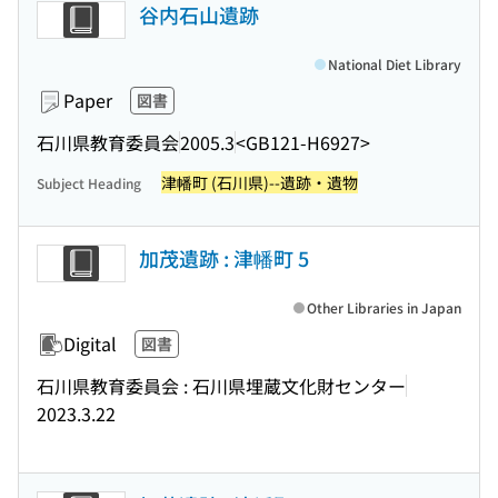
谷内石山遺跡
National Diet Library
Paper
図書
石川県教育委員会
2005.3
<GB121-H6927>
津幡町 (石川県)--遺跡・遺物
Subject Heading
加茂遺跡 : 津幡町 5
Other Libraries in Japan
Digital
図書
石川県教育委員会 : 石川県埋蔵文化財センター
2023.3.22