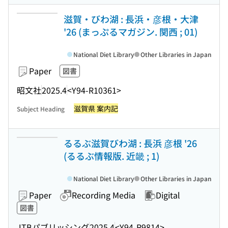
滋賀・びわ湖 : 長浜・彦根・大津
'26 (まっぷるマガジン. 関西 ; 01)
National Diet Library
Other Libraries in Japan
Paper
図書
昭文社
2025.4
<Y94-R10361>
滋賀県 案内記
Subject Heading
るるぶ滋賀びわ湖 : 長浜 彦根 '26
(るるぶ情報版. 近畿 ; 1)
National Diet Library
Other Libraries in Japan
Paper
Recording Media
Digital
図書
JTBパブリッシング
2025.4
<Y94-R9814>