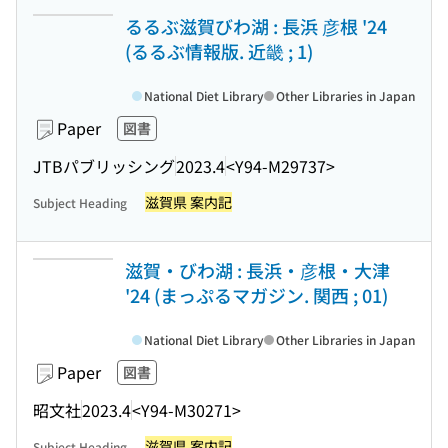
るるぶ滋賀びわ湖 : 長浜 彦根 '24
(るるぶ情報版. 近畿 ; 1)
National Diet Library
Other Libraries in Japan
Paper
図書
JTBパブリッシング
2023.4
<Y94-M29737>
滋賀県 案内記
Subject Heading
滋賀・びわ湖 : 長浜・彦根・大津
'24 (まっぷるマガジン. 関西 ; 01)
National Diet Library
Other Libraries in Japan
Paper
図書
昭文社
2023.4
<Y94-M30271>
滋賀県 案内記
Subject Heading