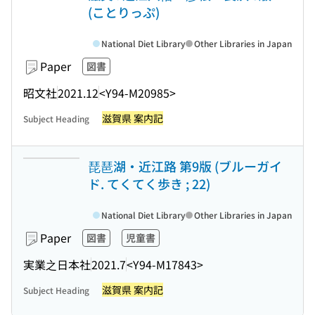
(ことりっぷ)
National Diet Library
Other Libraries in Japan
Paper
図書
昭文社
2021.12
<Y94-M20985>
滋賀県 案内記
Subject Heading
琵琶湖・近江路 第9版 (ブルーガイ
ド. てくてく歩き ; 22)
National Diet Library
Other Libraries in Japan
Paper
図書
児童書
実業之日本社
2021.7
<Y94-M17843>
滋賀県 案内記
Subject Heading