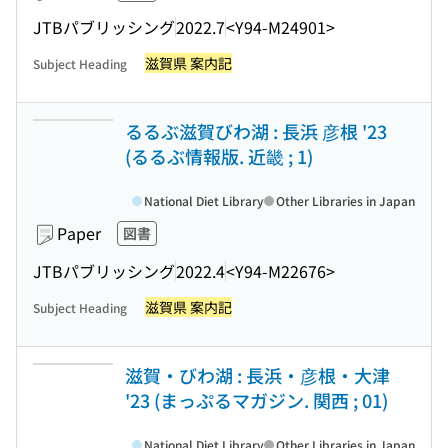
JTBパブリッシング
2022.7
<Y94-M24901>
滋賀県 案内記
Subject Heading
るるぶ滋賀びわ湖 : 長浜 彦根 '23
(るるぶ情報版. 近畿 ; 1)
National Diet Library
Other Libraries in Japan
Paper
図書
JTBパブリッシング
2022.4
<Y94-M22676>
滋賀県 案内記
Subject Heading
滋賀・びわ湖 : 長浜・彦根・大津
'23 (まっぷるマガジン. 関西 ; 01)
National Diet Library
Other Libraries in Japan