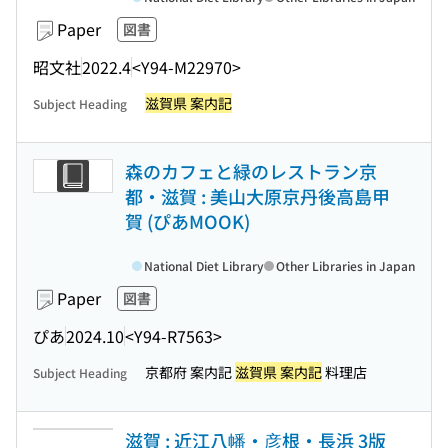
Paper
図書
昭文社
2022.4
<Y94-M22970>
滋賀県 案内記
Subject Heading
森のカフェと緑のレストラン京
都・滋賀 : 美山大原京丹後高島甲
賀 (ぴあMOOK)
National Diet Library
Other Libraries in Japan
Paper
図書
ぴあ
2024.10
<Y94-R7563>
京都府 案内記
滋賀県 案内記
料理店
Subject Heading
滋賀 : 近江八幡・彦根・長浜 3版