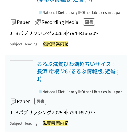
National Diet Library
Other Libraries in Japan
Paper
Recording Media
図書
JTBパブリッシング
2026.4
<Y94-R16630>
滋賀県 案内記
Subject Heading
るるぶ滋賀びわ湖超ちいサイズ :
長浜 彦根 '26 (るるぶ情報版. 近畿 ;
1)
National Diet Library
Other Libraries in Japan
Paper
図書
JTBパブリッシング
2025.4
<Y94-R9797>
滋賀県 案内記
Subject Heading