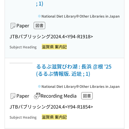
; 1)
National Diet Library
Other Libraries in Japan
Paper
図書
JTBパブリッシング
2024.4
<Y94-R1918>
滋賀県 案内記
Subject Heading
るるぶ滋賀びわ湖 : 長浜 彦根 '25
(るるぶ情報版. 近畿 ; 1)
National Diet Library
Other Libraries in Japan
Paper
Recording Media
図書
JTBパブリッシング
2024.4
<Y94-R1854>
滋賀県 案内記
Subject Heading