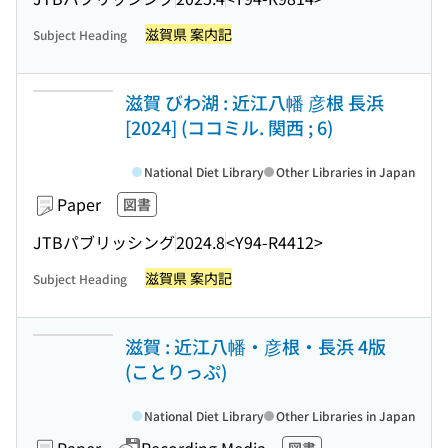
滋賀県 案内記
Subject Heading
滋賀 びわ湖 : 近江八幡 彦根 長浜
[2024] (ココミル. 関西 ; 6)
National Diet Library
Other Libraries in Japan
Paper
図書
JTBパブリッシング
2024.8
<Y94-R4412>
滋賀県 案内記
Subject Heading
滋賀 : 近江八幡・彦根・長浜 4版
(ことりっぷ)
National Diet Library
Other Libraries in Japan