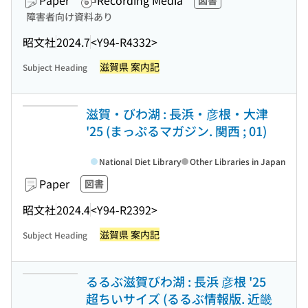
Paper
Recording Media
図書
障害者向け資料あり
昭文社
2024.7
<Y94-R4332>
滋賀県 案内記
Subject Heading
滋賀・びわ湖 : 長浜・彦根・大津
'25 (まっぷるマガジン. 関西 ; 01)
National Diet Library
Other Libraries in Japan
Paper
図書
昭文社
2024.4
<Y94-R2392>
滋賀県 案内記
Subject Heading
るるぶ滋賀びわ湖 : 長浜 彦根 '25
超ちいサイズ (るるぶ情報版. 近畿