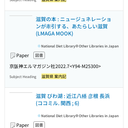
滋賀の本 : ニュージュネレーショ
ンが牽引する、あたらしい滋賀
(LMAGA MOOK)
National Diet Library
Other Libraries in Japan
Paper
図書
京阪神エルマガジン社
2022.7
<Y94-M25300>
滋賀県 案内記
Subject Heading
滋賀 びわ湖 : 近江八幡 彦根 長浜
(ココミル. 関西 ; 6)
National Diet Library
Other Libraries in Japan
Paper
図書