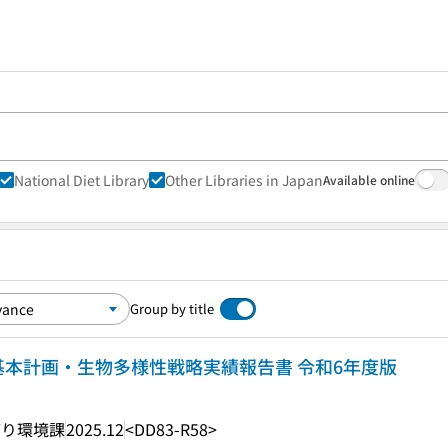
National Diet Library
Other Libraries in Japan
Available online
Group by title
基本計画・生物多様性戦略実績報告書 令和6年度版
どり環境課
2025.12
<DD83-R58>