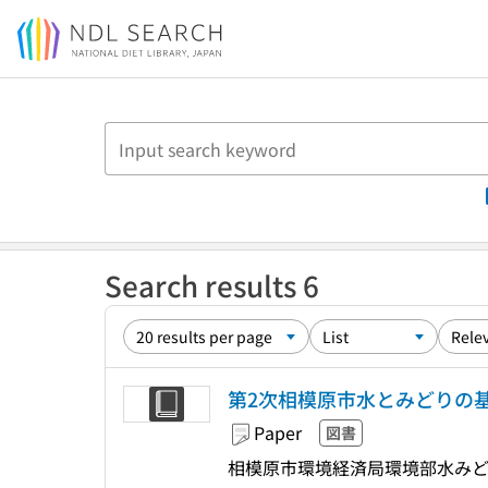
Jump to main content
Search results 6
第2次相模原市水とみどりの
Paper
図書
相模原市環境経済局環境部水み