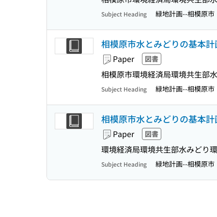
緑地計画--相模原市
Subject Heading
相模原市水とみどりの基本計画
Paper
図書
相模原市環境経済局環境共生部
緑地計画--相模原市
Subject Heading
相模原市水とみどりの基本計画
Paper
図書
環境経済局環境共生部水みどり環
緑地計画--相模原市
Subject Heading