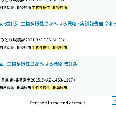
 自然保護--相模原市
生物多様性--相模原市
改訂版 : 生物多様性さがみはら戦略 : 実績報告書 令和
水みどり環境課
2021.3
<DD83-M131>
 自然保護--相模原市
生物多様性--相模原市
 : 生物多様性さがみはら戦略 改訂版
境課 編
相模原市
2015.3
<AZ-1453-L197>
 自然保護--相模原市
生物多様性--相模原市
Reached to the end of result.