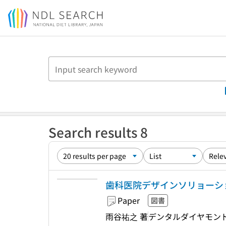
Jump to main content
Search results 8
歯科医院デザインソリョーショ
Paper
図書
雨谷祐之 著
デンタルダイヤモン