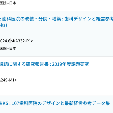
医院--日本
: 歯科医院の改装・分院・増築 : 歯科デザインと経営参
ks)
2024.6
<KA332-R1>
医院--日本
題に関する研究報告書 : 2019年度課題研究
A249-M1>
GN WORKS : 107歯科医院のデザインと最新経営参考データ集