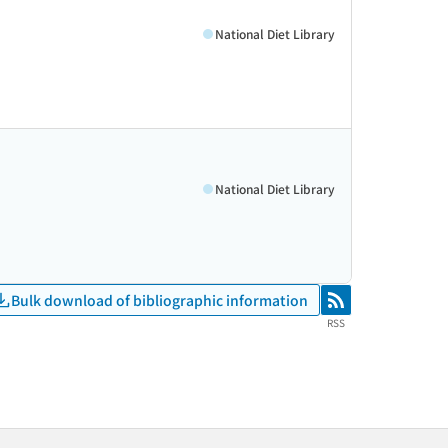
National Diet Library
National Diet Library
Bulk download of bibliographic information
RSS
RSS