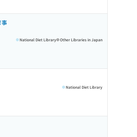
考事
National Diet Library
Other Libraries in Japan
National Diet Library