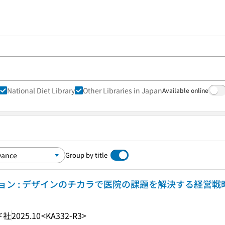
National Diet Library
Other Libraries in Japan
Available online
Group by title
ン : デザインのチカラで医院の課題を解決する経営戦
ド社
2025.10
<KA332-R3>