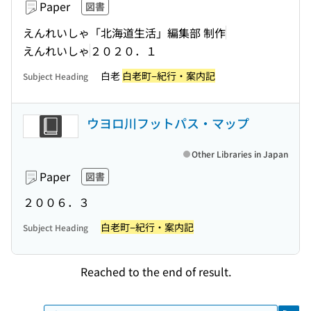
Paper
図書
えんれいしゃ「北海道生活」編集部 制作
えんれいしゃ
２０２０．１
白老
白老町−紀行・案内記
Subject Heading
ウヨロ川フットパス・マップ
Other Libraries in Japan
Paper
図書
２００６．３
白老町−紀行・案内記
Subject Heading
Reached to the end of result.