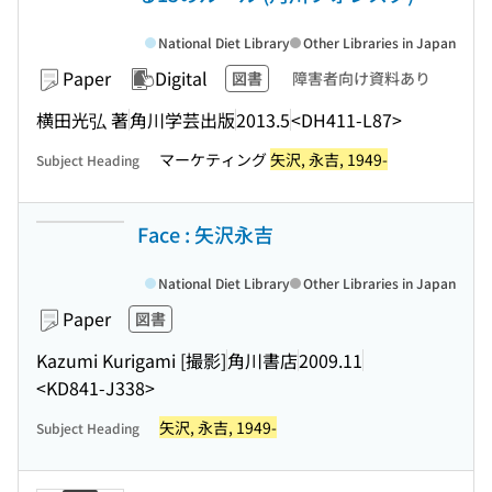
National Diet Library
Other Libraries in Japan
Paper
Digital
図書
障害者向け資料あり
横田光弘 著
角川学芸出版
2013.5
<DH411-L87>
マーケティング
矢沢, 永吉, 1949-
Subject Heading
Face : 矢沢永吉
National Diet Library
Other Libraries in Japan
Paper
図書
Kazumi Kurigami [撮影]
角川書店
2009.11
<KD841-J338>
矢沢, 永吉, 1949-
Subject Heading