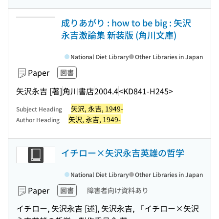
成りあがり : how to be big : 矢沢
永吉激論集 新装版 (角川文庫)
National Diet Library
Other Libraries in Japan
Paper
図書
矢沢永吉 [著]
角川書店
2004.4
<KD841-H245>
矢沢, 永吉, 1949-
Subject Heading
矢沢, 永吉, 1949-
Author Heading
イチロー×矢沢永吉英雄の哲学
National Diet Library
Other Libraries in Japan
Paper
図書
障害者向け資料あり
イチロー, 矢沢永吉 [述], 矢沢永吉, 「イチロー×矢沢