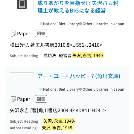
成りあがりを目指せ! : 矢沢バカ税
理士が教えるBIGになる経営
National Diet Library
Other Libraries in Japan
Paper
図書
横田光弘 著
エル書房
2010.8
<US51-J2410>
成功法--経営者
矢沢, 永吉, 1949-
Subject Heading
アー・ユー・ハッピー? (角川文庫)
National Diet Library
Other Libraries in Japan
Paper
図書
矢沢永吉 [著]
角川書店
2004.4
<KD841-H241>
矢沢, 永吉, 1949-
Subject Heading
矢沢, 永吉, 1949-
Author Heading