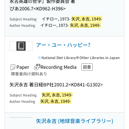
永吉英雄の哲学」製作委員会 著
ぴあ
2006.7
<KD962-H396>
イチロー, 1973-
矢沢, 永吉, 1949-
Subject Heading
イチロー, 1973-
矢沢, 永吉, 1949-
Author Heading
アー・ユー・ハッピー?
National Diet Library
Other Libraries in Japan
Paper
Recording Media
図書
障害者向け資料あり
矢沢永吉 著
日経BP社
2001.2
<KD841-G1302>
矢沢, 永吉, 1949-
Subject Heading
矢沢, 永吉, 1949-
Author Heading
矢沢永吉 (地球音楽ライブラリー)