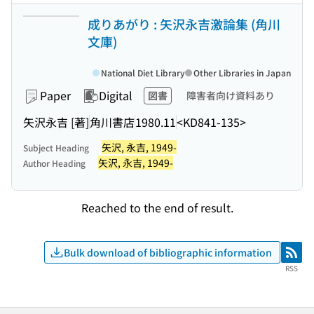
成りあがり : 矢沢永吉激論集 (角川
文庫)
National Diet Library
Other Libraries in Japan
Paper
Digital
図書
障害者向け資料あり
矢沢永吉 [著]
角川書店
1980.11
<KD841-135>
矢沢, 永吉, 1949-
Subject Heading
矢沢, 永吉, 1949-
Author Heading
Reached to the end of result.
Bulk download of bibliographic information
RSS
RSS