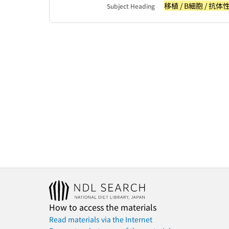
移植 / B細胞 / 抗
Subject Heading
How to access the materials
Read materials via the Internet