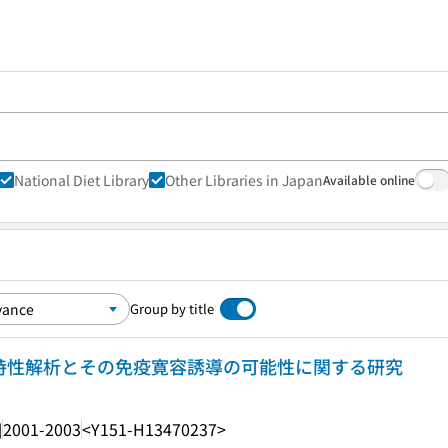
National Diet Library
Other Libraries in Japan
Available online
Group by title
特性解析とその免疫寛容誘導の可能性に関する研究
]
2001-2003
<Y151-H13470237>