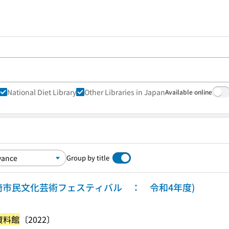
National Diet Library
Other Libraries in Japan
Available online
Group by title
崎市民文化芸術フェスティバル ： 令和4年度)
資料館
〔2022〕