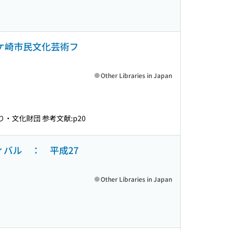
ケ崎市民文化芸術フ
Other Libraries in Japan
・文化財団 参考文献:p20
バル ： 平成27
Other Libraries in Japan