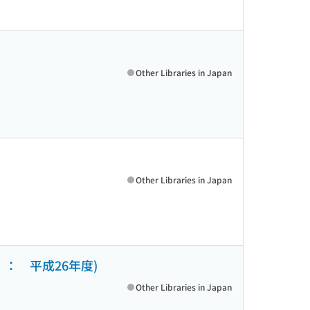
Other Libraries in Japan
Other Libraries in Japan
： 平成26年度)
Other Libraries in Japan