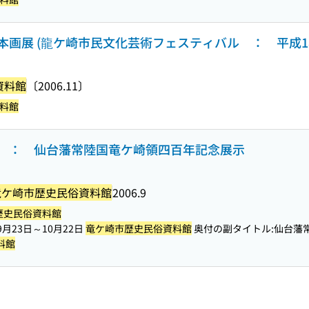
画展 (龍ケ崎市民文化芸術フェスティバル ： 平成1
資料館
〔2006.11〕
料館
 ： 仙台藩常陸国竜ケ崎領四百年記念展示
竜ケ崎市歴史民俗資料館
2006.9
歴史民俗資料館
月23日～10月22日
竜ケ崎市歴史民俗資料館
奥付の副タイトル:仙台藩
料館