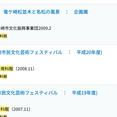
 竜ケ崎松並木と名松の風景 ： 企画展
ケ崎市文化振興事業団
2009.2
料館
崎市民文化芸術フェスティバル ： 平成20年度)
俗資料館
〔2008.11〕
料館
市民文化芸術フェスティバル ： 平成19年度)
資料館
〔2007.11〕
料館