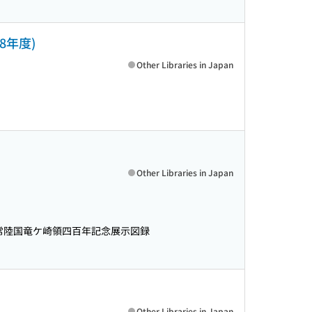
8年度)
Other Libraries in Japan
Other Libraries in Japan
常陸国竜ケ崎領四百年記念展示図録
Other Libraries in Japan