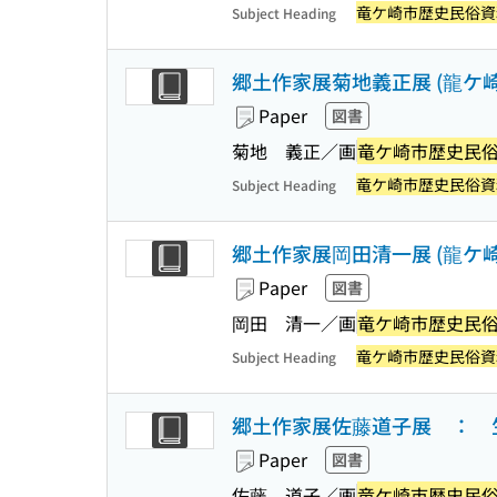
竜ケ崎市歴史民俗資
Subject Heading
郷土作家展菊地義正展 (龍ケ
Paper
図書
菊地 義正／画
竜ケ崎市歴史民
竜ケ崎市歴史民俗資
Subject Heading
郷土作家展岡田清一展 (龍ケ
Paper
図書
岡田 清一／画
竜ケ崎市歴史民
竜ケ崎市歴史民俗資
Subject Heading
郷土作家展佐藤道子展 ： 生
Paper
図書
佐藤 道子／画
竜ケ崎市歴史民