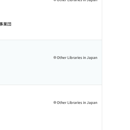
事業団
Other Libraries in Japan
Other Libraries in Japan