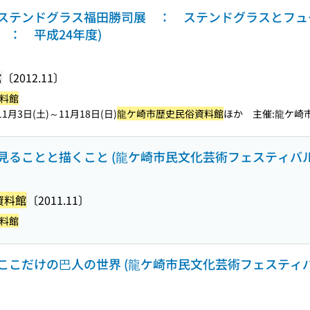
ステンドグラス福田勝司展 ： ステンドグラスとフュー
： 平成24年度)
館
〔2012.11〕
料館
1月3日(土)～11月18日(日)
龍ケ崎市歴史民俗資料館
ほか 主催:龍ケ崎
ることと描くこと (龍ケ崎市民文化芸術フェスティバル
資料館
〔2011.11〕
料館
ここだけの巴人の世界 (龍ケ崎市民文化芸術フェスティバ