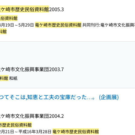
竜ケ崎市歴史民俗資料館
2005.3
民俗資料館
3月19日～5月29日
竜ケ崎市歴史民俗資料館
共同刊行:竜ケ崎市文化振興
料館
竜ケ崎市文化振興事業団
2003.7
料館
和紙
てそこは,知恵と工夫の宝庫だった…。 (企画展)
竜ケ崎市文化振興事業団
2004.2
市歴史民俗資料館
2月21日～平成16年3月28日
竜ケ崎市歴史民俗資料館