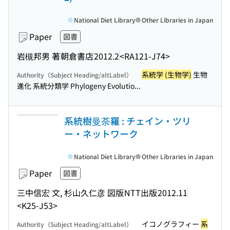
National Diet Library
Other Libraries in Japan
Paper
図書
岩槻邦男 著
朝倉書店
2012.2
<RA121-J74>
系統学 (生物学)
生物
Authority（Subject Heading/altLabel）
進化 系統分類学 Phylogeny Evolutio...
系統樹曼荼羅 : チェイン・ツリ
ー・ネットワーク
National Diet Library
Other Libraries in Japan
Paper
図書
三中信宏 文, 杉山久仁彦 図版
NTT出版
2012.11
<K25-J53>
イコノグラフィー
系
Authority（Subject Heading/altLabel）