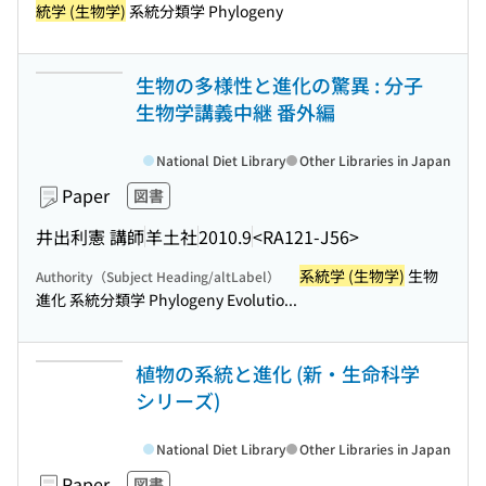
統学 (生物学)
系統分類学 Phylogeny
生物の多様性と進化の驚異 : 分子
生物学講義中継 番外編
National Diet Library
Other Libraries in Japan
Paper
図書
井出利憲 講師
羊土社
2010.9
<RA121-J56>
系統学 (生物学)
生物
Authority（Subject Heading/altLabel）
進化 系統分類学 Phylogeny Evolutio...
植物の系統と進化 (新・生命科学
シリーズ)
National Diet Library
Other Libraries in Japan
Paper
図書