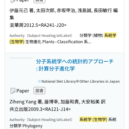
伊藤元己 著, 太田次郎, 赤坂甲治, 浅島誠, 長田敏行 編
集
裳華房
2012.5
<RA241-J20>
分類学 (植物)
系統学
Authority（Subject Heading/altLabel）
(生物学)
生物進化 Plants--Classification 系...
分子系統学への統計的アプローチ
: 計算分子進化学
National Diet Library
Other Libraries in Japan
Paper
図書
Ziheng Yang 著, 藤博幸, 加藤和貴, 大安裕美 訳
共立出版
2009.3
<RA121-J14>
系統学 (生物学)
系統
Authority（Subject Heading/altLabel）
分類学 Phylogeny