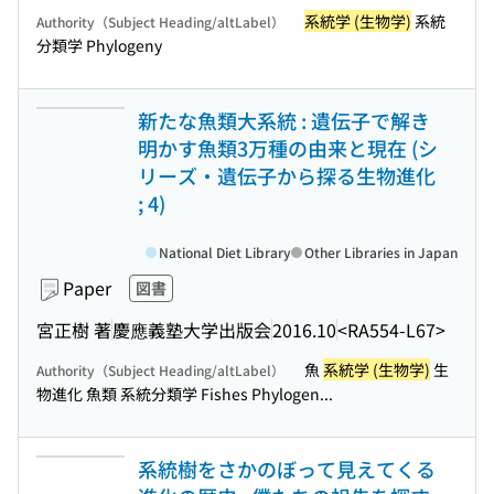
系統学 (生物学)
系統
Authority（Subject Heading/altLabel）
分類学 Phylogeny
新たな魚類大系統 : 遺伝子で解き
明かす魚類3万種の由来と現在 (シ
リーズ・遺伝子から探る生物進化
; 4)
National Diet Library
Other Libraries in Japan
Paper
図書
宮正樹 著
慶應義塾大学出版会
2016.10
<RA554-L67>
魚
系統学 (生物学)
生
Authority（Subject Heading/altLabel）
物進化 魚類 系統分類学 Fishes Phylogen...
系統樹をさかのぼって見えてくる