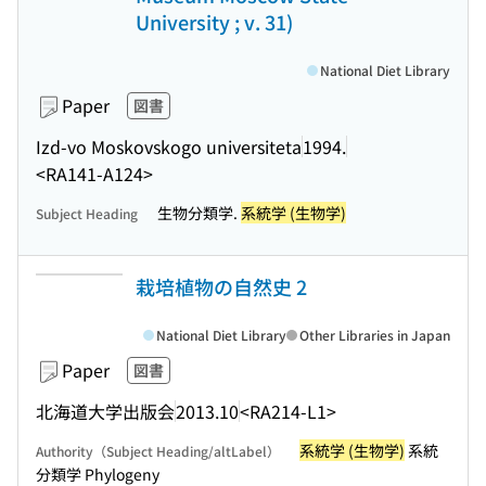
University ; v. 31)
National Diet Library
Paper
図書
Izd-vo Moskovskogo universiteta
1994.
<RA141-A124>
生物分類学.
系統学 (生物学)
Subject Heading
栽培植物の自然史 2
National Diet Library
Other Libraries in Japan
Paper
図書
北海道大学出版会
2013.10
<RA214-L1>
系統学 (生物学)
系統
Authority（Subject Heading/altLabel）
分類学 Phylogeny