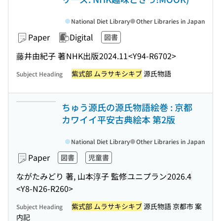
National Diet Library
Other Libraries in Japan
Paper
Digital
図書
藤井由紀子 著
NHK出版
2024.11
<Y94-R6702>
紫式部 ムラサキシキブ
源氏物語
Subject Heading
ちゅう源氏の源氏物語絵巻 : 京都
カワイイ平安古典絵本 第2版
National Diet Library
Other Libraries in Japan
Paper
図書
児童書
ながたみどり 著, 山本淳子 監修
ユニプラン
2026.4
<Y8-N26-R260>
紫式部 ムラサキシキブ
源氏物語 京都市 案
Subject Heading
内記