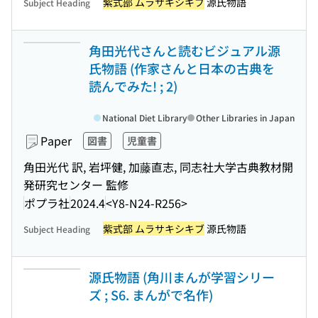
紫式部 ムラサキシキブ
源氏物語
Subject Heading
角田光代さんと読むビジュアル源
氏物語 (作家さんと日本の古典を
読んでみた! ; 2)
National Diet Library
Other Libraries in Japan
Paper
図書
児童書
角田光代 訳, 岩坪健, 加藤直志, 同志社大学古典教材開
発研究センター 監修
ポプラ社
2024.4
<Y8-N24-R256>
紫式部 ムラサキシキブ
源氏物語
Subject Heading
源氏物語 (角川まんが学習シリー
ズ ; S6. まんがで名作)