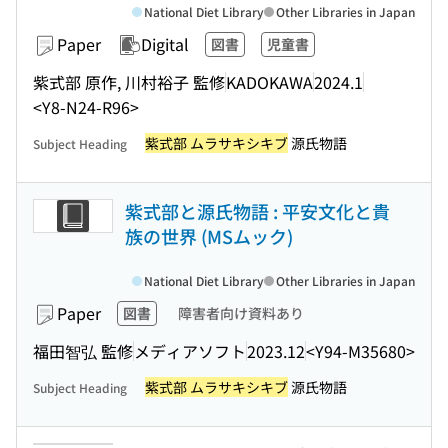
National Diet Library
Other Libraries in Japan
Paper
Digital
図書
児童書
紫式部 原作, 川村裕子 監修
KADOKAWA
2024.1
<Y8-N24-R96>
紫式部 ムラサキシキブ
源氏物語
Subject Heading
紫式部と源氏物語 : 平安文化と貴
族の世界 (MSムック)
National Diet Library
Other Libraries in Japan
Paper
図書
障害者向け資料あり
福田智弘 監修
メディアソフト
2023.12
<Y94-M35680>
紫式部 ムラサキシキブ
源氏物語
Subject Heading