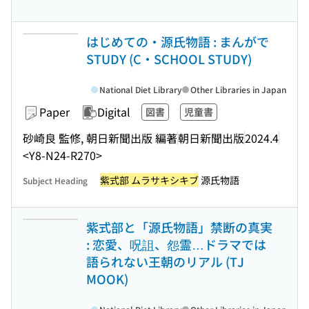
はじめての・源氏物語 : まんがで
STUDY (C・SCHOOL STUDY)
National Diet Library
Other Libraries in Japan
Paper
Digital
図書
児童書
砂崎良 監修, 朝日新聞出版 編著
朝日新聞出版
2024.4
<Y8-N24-R270>
紫式部 ムラサキシキブ
源氏物語
Subject Heading
紫式部と「源氏物語」禁断の真実
: 恋愛、呪詛、怨霊…ドラマでは
語られない王朝のリアル (TJ
MOOK)