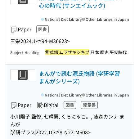
心の時代 (サンエイムック)
National Diet Library
Other Libraries in Japan
Paper
図書
三栄
2024.1
<Y94-M36623>
紫式部 ムラサキシキブ
日本 歴史 平安時代
Subject Heading
まんがで読む源氏物語 (学研学習
まんがシリーズ)
National Diet Library
Other Libraries in Japan
Paper
Digital
図書
児童書
小川陽子 監修, 七輝翼, くろにゃこ。, 藤森カンナ ま
んが
学研プラス
2022.10
<Y8-N22-M608>