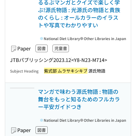
るるぶマンガとクイズで楽しく学
ぶ!源氏物語 : 光源氏の物語と貴族
のくらし : オールカラーのイラス
トや写真でわかりやすい
National Diet Library
Other Libraries in Japan
Paper
図書
児童書
JTBパブリッシング
2023.12
<Y8-N23-M714>
紫式部 ムラサキシキブ
源氏物語
Subject Heading
マンガで味わう源氏物語 : 物語の
舞台をもっと知るためのフルカラ
ー平安ガイドつき
National Diet Library
Other Libraries in Japan
Paper
図書