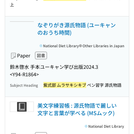
上
なぞりがき源氏物語 (ユーキャン
のおうち時間)
National Diet Library
Other Libraries in Japan
Paper
図書
鈴木啓水 手本
ユーキャン学び出版
2024.3
<Y94-R1864>
紫式部 ムラサキシキブ
ペン習字 源氏物語
Subject Heading
美文字練習帳 : 源氏物語で麗しい
文字と言葉が学べる (MSムック)
National Diet Library