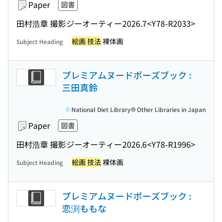
Paper
図書
田村浩章 撮影
ジーオーティー
2026.7
<Y78-R2033>
絵画 技法
裸体画
Subject Heading
プレミアムヌードポーズブック :
三田真鈴
National Diet Library
Other Libraries in Japan
Paper
図書
田村浩章 撮影
ジーオーティー
2026.6
<Y78-R1996>
絵画 技法
裸体画
Subject Heading
プレミアムヌードポーズブック :
恋渕ももな