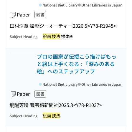
National Diet Library
Other Libraries in Japan
Paper
図書
田村浩章 撮影
ジーオーティー
2026.5
<Y78-R1945>
絵画 技法
裸体画
Subject Heading
プロの画家が伝授こう描けばもっ
と絵は上手くなる : 「深みのある
絵」へのステップアップ
National Diet Library
Other Libraries in Japan
Paper
図書
醍醐芳晴 著
芸術新聞社
2025.3
<Y78-R1037>
絵画 技法
Subject Heading