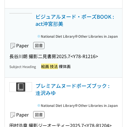
ビジュアルヌード・ポーズBOOK :
act沖宮那美
National Diet Library
Other Libraries in Japan
Paper
図書
長谷川朗 撮影
二見書房
2025.7
<Y78-R1216>
絵画 技法
裸体画
Subject Heading
プレミアムヌードポーズブック :
逢沢みゆ
National Diet Library
Other Libraries in Japan
Paper
図書
田村浩章 撮影
ジーオーティー
2025.7
<Y78-R1204>