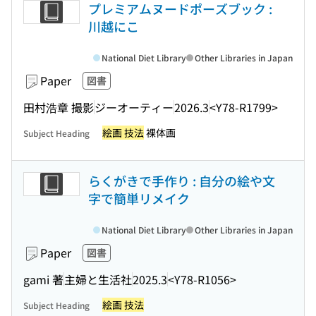
プレミアムヌードポーズブック :
川越にこ
National Diet Library
Other Libraries in Japan
Paper
図書
田村浩章 撮影
ジーオーティー
2026.3
<Y78-R1799>
絵画 技法
裸体画
Subject Heading
らくがきで手作り : 自分の絵や文
字で簡単リメイク
National Diet Library
Other Libraries in Japan
Paper
図書
gami 著
主婦と生活社
2025.3
<Y78-R1056>
絵画 技法
Subject Heading