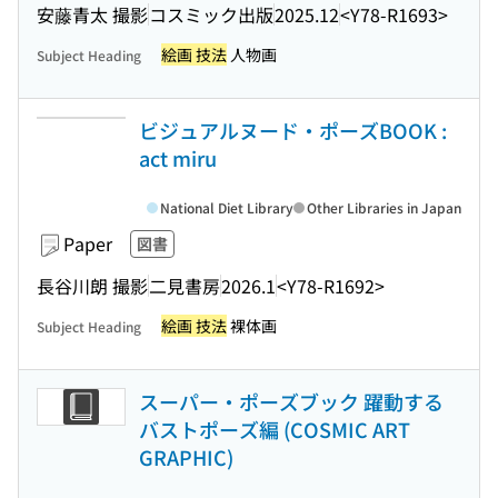
安藤青太 撮影
コスミック出版
2025.12
<Y78-R1693>
絵画 技法
人物画
Subject Heading
ビジュアルヌード・ポーズBOOK :
act miru
National Diet Library
Other Libraries in Japan
Paper
図書
長谷川朗 撮影
二見書房
2026.1
<Y78-R1692>
絵画 技法
裸体画
Subject Heading
スーパー・ポーズブック 躍動する
バストポーズ編 (COSMIC ART
GRAPHIC)