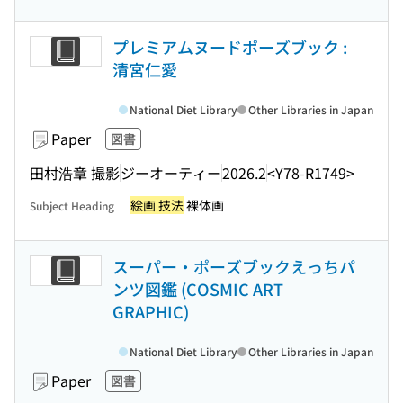
プレミアムヌードポーズブック :
清宮仁愛
National Diet Library
Other Libraries in Japan
Paper
図書
田村浩章 撮影
ジーオーティー
2026.2
<Y78-R1749>
絵画 技法
裸体画
Subject Heading
スーパー・ポーズブックえっちパ
ンツ図鑑 (COSMIC ART
GRAPHIC)
National Diet Library
Other Libraries in Japan
Paper
図書