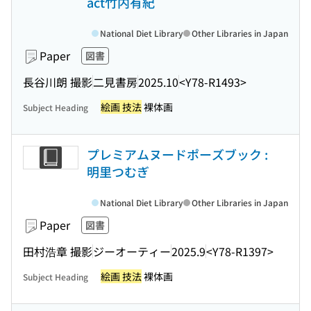
act竹内有紀
National Diet Library
Other Libraries in Japan
Paper
図書
長谷川朗 撮影
二見書房
2025.10
<Y78-R1493>
絵画 技法
裸体画
Subject Heading
プレミアムヌードポーズブック :
明里つむぎ
National Diet Library
Other Libraries in Japan
Paper
図書
田村浩章 撮影
ジーオーティー
2025.9
<Y78-R1397>
絵画 技法
裸体画
Subject Heading