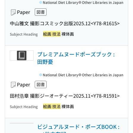
National Diet Library
Other Libraries in Japan
Paper
図書
中山雅文 撮影
コスミック出版
2025.12
<Y78-R1615>
絵画 技法
裸体画
Subject Heading
プレミアムヌードポーズブック :
田野憂
National Diet Library
Other Libraries in Japan
Paper
図書
田村浩章 撮影
ジーオーティー
2025.11
<Y78-R1591>
絵画 技法
裸体画
Subject Heading
ビジュアルヌード・ポーズBOOK :