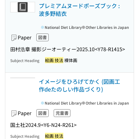
プレミアムヌードポーズブック :
波多野結衣
National Diet Library
Other Libraries in Japan
Paper
図書
田村浩章 撮影
ジーオーティー
2025.10
<Y78-R1415>
絵画 技法
裸体画
Subject Heading
イメージをひろげてかく (図画工
作deたのしい作品づくり)
National Diet Library
Other Libraries in Japan
Paper
図書
児童書
国土社
2024.9
<Y6-N24-R261>
絵画 技法
Subject Heading