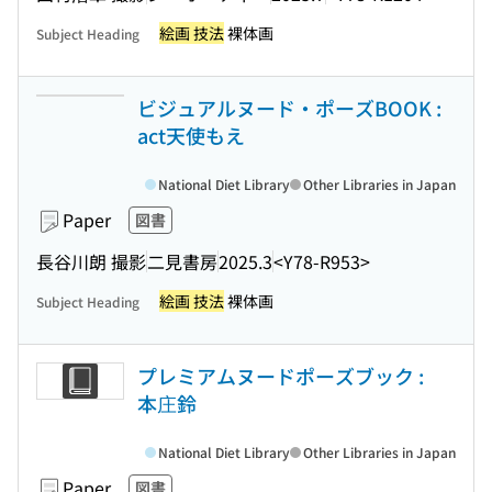
絵画 技法
裸体画
Subject Heading
ビジュアルヌード・ポーズBOOK :
act天使もえ
National Diet Library
Other Libraries in Japan
Paper
図書
長谷川朗 撮影
二見書房
2025.3
<Y78-R953>
絵画 技法
裸体画
Subject Heading
プレミアムヌードポーズブック :
本庄鈴
National Diet Library
Other Libraries in Japan
Paper
図書