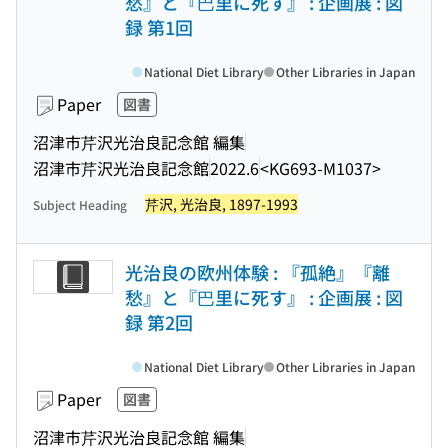
愁』と『巴里に死す』 : 企画展 : 図
録 第1回
National Diet Library
Other Libraries in Japan
Paper
図書
沼津市芹沢光治良記念館 編集
沼津市芹沢光治良記念館
2022.6
<KG693-M1037>
芹沢, 光治良, 1897-1993
Subject Heading
光治良の欧州体験 : 『孤絶』『離
愁』と『巴里に死す』 : 企画展 : 図
録 第2回
National Diet Library
Other Libraries in Japan
Paper
図書
沼津市芹沢光治良記念館 編集