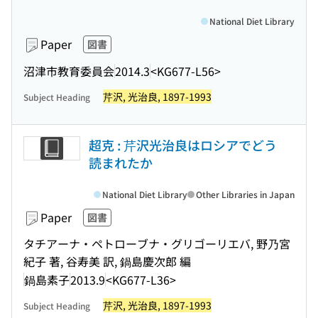
National Diet Library
Paper
図書
沼津市教育委員会
2014.3
<KG677-L56>
芹沢, 光治良, 1897-1993
Subject Heading
超克 : 芹沢光治良はロシアでどう
読まれたか
National Diet Library
Other Libraries in Japan
Paper
図書
タチアーナ・ペトローブナ・グリゴーリエバ, 野乃宮
紀子 著, 谷寿美 訳, 鍋島慶次郎 編
鍋島素子
2013.9
<KG677-L36>
芹沢, 光治良, 1897-1993
Subject Heading