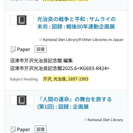
光治良の戦争と平和 : サムライの
末裔 : 図録 : 戦後80年連動企画展
National Diet Library
Other Libraries in Japan
Paper
図書
沼津市芹沢光治良記念館 編集
沼津市芹沢光治良記念館
2025.6
<KG693-R424>
芹沢, 光治良, 1897-1993
Subject Heading
『人間の運命』の舞台を旅する
(第1回) : 図録 : 企画展
National Diet Library
Paper
図書