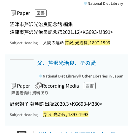
National Diet Library
Paper
図書
沼津市芹沢光治良記念館 編集
沼津市芹沢光治良記念館
2021.12
<KG693-M891>
人間の運命
芹沢, 光治良, 1897-1993
Subject Heading
父、芹沢光治良、その愛
National Diet Library
Other Libraries in Japan
Paper
Recording Media
図書
障害者向け資料あり
野沢朝子 著
明窓出版
2020.3
<KG693-M380>
芹沢, 光治良, 1897-1993
Subject Heading