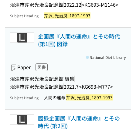
沼津市芹沢光治良記念館
2022.12
<KG693-M1146>
芹沢, 光治良, 1897-1993
Subject Heading
企画展『人間の運命』とその時代
(第1回) 図録
National Diet Library
Paper
図書
沼津市芹沢光治良記念館 編集
沼津市芹沢光治良記念館
2021.7
<KG693-M777>
人間の運命
芹沢, 光治良, 1897-1993
Subject Heading
図録企画展『人間の運命』とその
時代 (第2回)