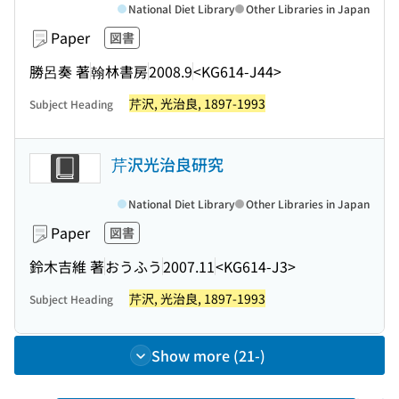
National Diet Library
Other Libraries in Japan
Paper
図書
勝呂奏 著
翰林書房
2008.9
<KG614-J44>
芹沢, 光治良, 1897-1993
Subject Heading
芹沢光治良研究
National Diet Library
Other Libraries in Japan
Paper
図書
鈴木吉維 著
おうふう
2007.11
<KG614-J3>
芹沢, 光治良, 1897-1993
Subject Heading
Show more (21-)