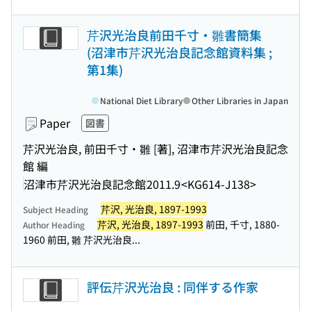
芹沢光治良前田千寸・雛書簡集
(沼津市芹沢光治良記念館資料集 ;
第1集)
National Diet Library
Other Libraries in Japan
Paper
図書
芹沢光治良, 前田千寸・雛 [著], 沼津市芹沢光治良記念
館 編
沼津市芹沢光治良記念館
2011.9
<KG614-J138>
芹沢, 光治良, 1897-1993
Subject Heading
芹沢, 光治良, 1897-1993
前田, 千寸, 1880-
Author Heading
1960 前田, 雛 芹沢光治良...
評伝芹沢光治良 : 同伴する作家