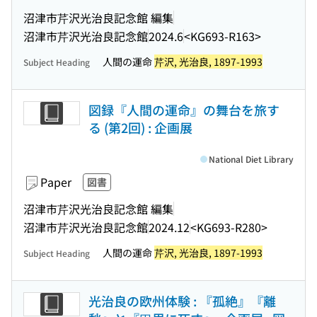
沼津市芹沢光治良記念館 編集
沼津市芹沢光治良記念館
2024.6
<KG693-R163>
人間の運命
芹沢, 光治良, 1897-1993
Subject Heading
図録『人間の運命』の舞台を旅す
る (第2回) : 企画展
National Diet Library
Paper
図書
沼津市芹沢光治良記念館 編集
沼津市芹沢光治良記念館
2024.12
<KG693-R280>
人間の運命
芹沢, 光治良, 1897-1993
Subject Heading
光治良の欧州体験 : 『孤絶』『離