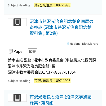
芹沢, 光治良, 1897-1993
Subject Heading
沼津市芹沢光治良記念館企画展の
あゆみ (沼津市芹沢光治良記念館
資料集 ; 第2集)
National Diet Library
Paper
図書
鈴木吉維 監修, 沼津市教育委員会 (事務局文化振興課
沼津市芹沢光治良記念館) 編
沼津市教育委員会
2017.3
<KG677-L135>
芹沢, 光治良, 1897-1993
Subject Heading
芹沢光治良と沼津 (沼津文学祭記
録集 ; 第6回)