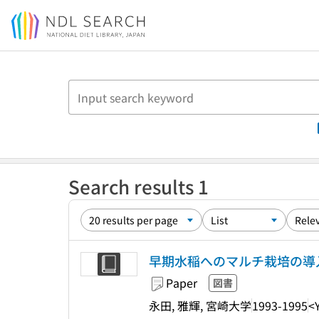
Jump to main content
Search results 1
早期水稲へのマルチ栽培の導
Paper
図書
永田, 雅輝, 宮崎大学
1993-1995
<