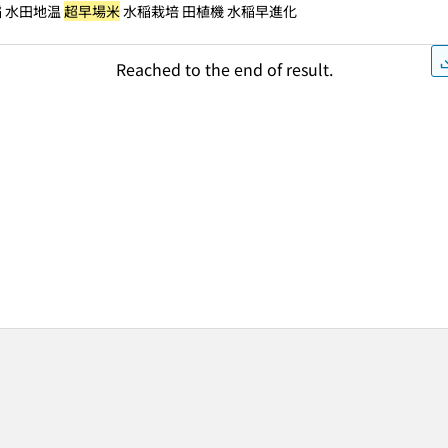
稲 水田地温
超早場米
水稲栽培 田植機 水稲早進化
Reached to the end of result.