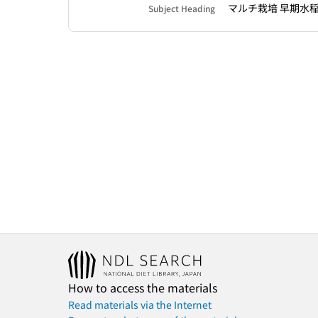
マルチ栽培 早期水
Subject Heading
How to access the materials
Read materials via the Internet