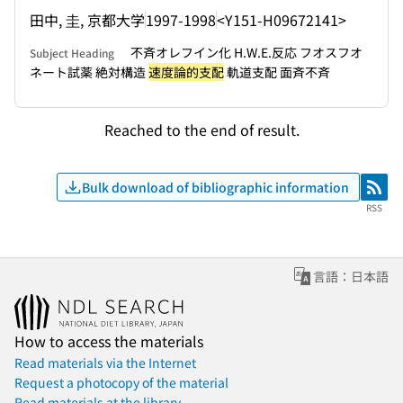
田中, 圭, 京都大学
1997-1998
<Y151-H09672141>
不斉オレフイン化 H.W.E.反応 フオスフオ
Subject Heading
ネート試薬 絶対構造
速度論的支配
軌道支配 面斉不斉
Reached to the end of result.
Bulk download of bibliographic information
RSS
RSS
言語：日本語
How to access the materials
Read materials via the Internet
Request a photocopy of the material
Read materials at the library