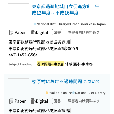
東京都過疎地域自立促進方針 : 平
成12年度～平成16年度
National Diet Library
Other Libraries in Japan
Paper
Digital
図書
障害者向け資料あり
東京都総務局行政部地域振興課 編
東京都総務局行政部地域振興課
2000.9
<AZ-1452-G56>
過疎問題--東京都
地域開発--東京都
Subject Heading
桧原村における過疎問題について
Available online
National Diet Library
Paper
Digital
図書
障害者向け資料あり
東京都総務局行政部地域振興課 編