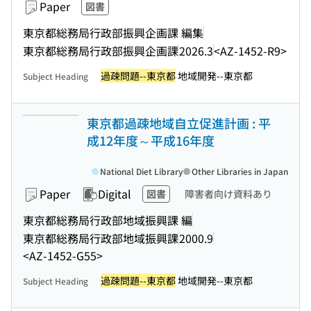
Paper
図書
東京都総務局行政部振興企画課 編集
東京都総務局行政部振興企画課
2026.3
<AZ-1452-R9>
過疎問題--東京都
地域開発--東京都
Subject Heading
東京都過疎地域自立促進計画 : 平
成12年度～平成16年度
National Diet Library
Other Libraries in Japan
Paper
Digital
図書
障害者向け資料あり
東京都総務局行政部地域振興課 編
東京都総務局行政部地域振興課
2000.9
<AZ-1452-G55>
過疎問題--東京都
地域開発--東京都
Subject Heading