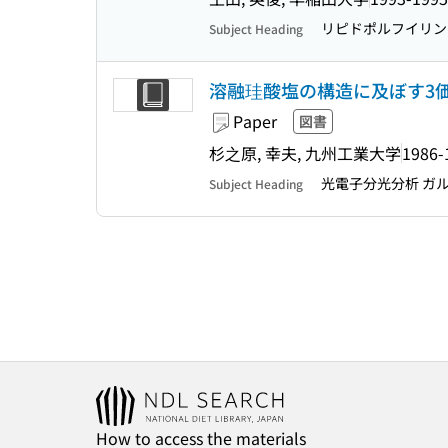
リピドポルフイリン
Subject Heading
溶融珪酸塩の構造に及ぼす3
Paper
図書
杉之原, 幸夫, 九州工業大学
1986-
光電子分光分析 ガ
Subject Heading
How to access the materials