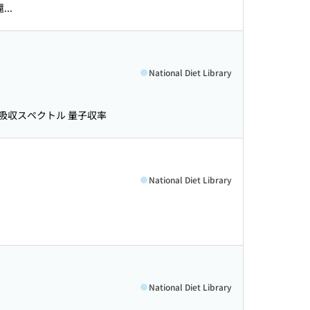
..
National Diet Library
渡吸収スペクトル 量子収率
National Diet Library
National Diet Library