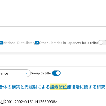
National Diet Library
Other Libraries in Japan
Available online
Group by title
合体の構築と光照射による
酸素配位
能復活に関する研究
之]
2001-2002
<Y151-H13650938>