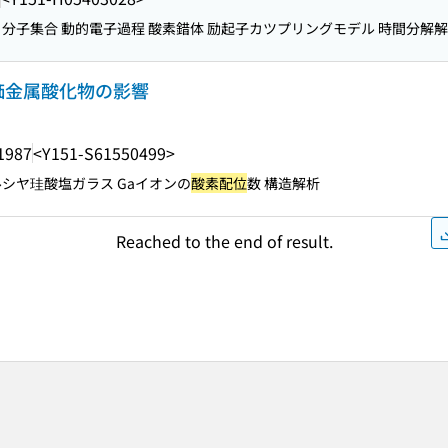
 分子集合 動的電子過程 酸素錯体 励起子カツプリングモデル 時間分解
価金属酸化物の影響
1987
<Y151-S61550499>
ルシヤ珪酸塩ガラス Gaイオンの
酸素配位
数 構造解析
Reached to the end of result.