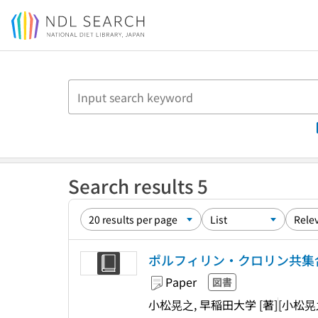
Jump to main content
Search results 5
ポルフィリン・クロリン共集
Paper
図書
小松晃之, 早稲田大学 [著]
[小松晃