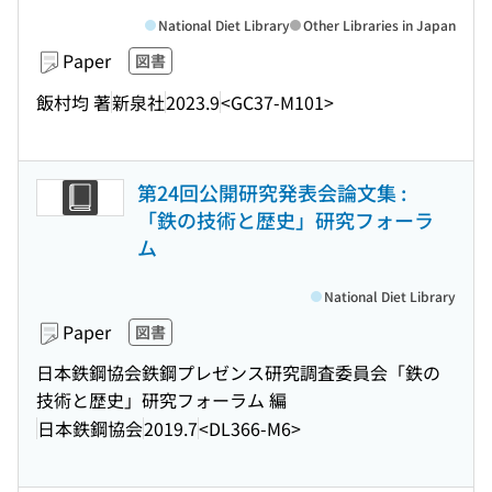
National Diet Library
Other Libraries in Japan
Paper
図書
飯村均 著
新泉社
2023.9
<GC37-M101>
第24回公開研究発表会論文集 :
「鉄の技術と歴史」研究フォーラ
ム
National Diet Library
Paper
図書
日本鉄鋼協会鉄鋼プレゼンス研究調査委員会「鉄の
技術と歴史」研究フォーラム 編
日本鉄鋼協会
2019.7
<DL366-M6>