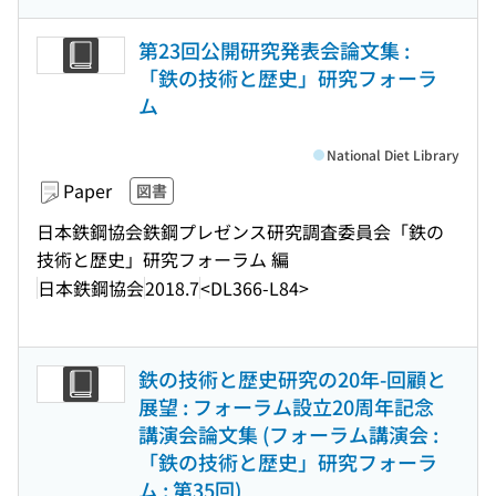
第23回公開研究発表会論文集 :
「鉄の技術と歴史」研究フォーラ
ム
National Diet Library
Paper
図書
日本鉄鋼協会鉄鋼プレゼンス研究調査委員会「鉄の
技術と歴史」研究フォーラム 編
日本鉄鋼協会
2018.7
<DL366-L84>
鉄の技術と歴史研究の20年-回顧と
展望 : フォーラム設立20周年記念
講演会論文集 (フォーラム講演会 :
「鉄の技術と歴史」研究フォーラ
ム ; 第35回)