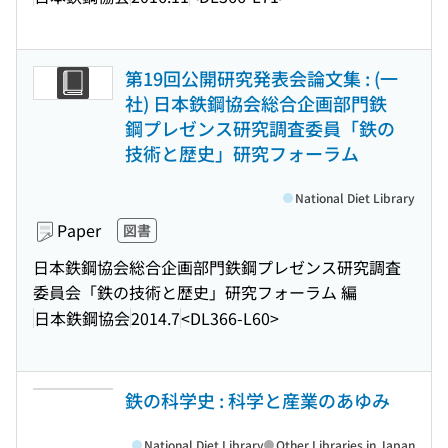
第19回公開研究発表会論文集 : (一
社) 日本鉄鋼協会総合企画部門鉄
鋼プレゼンス研究調査委員「鉄の
技術と歴史」研究フォーラム
National Diet Library
Paper
図書
日本鉄鋼協会総合企画部門鉄鋼プレゼンス研究調査
委員会「鉄の技術と歴史」研究フォーラム 編
日本鉄鋼協会
2014.7
<DL366-L60>
鉄の科学史 : 科学と産業のあゆみ
National Diet Library
Other Libraries in Japan