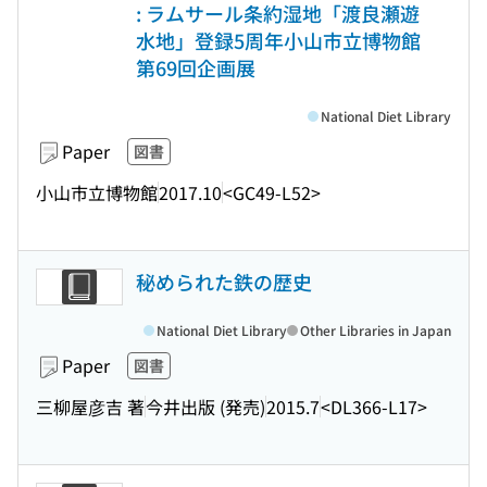
: ラムサール条約湿地「渡良瀬遊
水地」登録5周年小山市立博物館
第69回企画展
National Diet Library
Paper
図書
小山市立博物館
2017.10
<GC49-L52>
秘められた鉄の歴史
National Diet Library
Other Libraries in Japan
Paper
図書
三柳屋彦吉 著
今井出版 (発売)
2015.7
<DL366-L17>