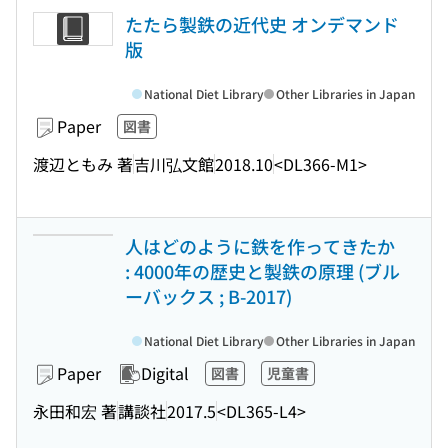
たたら製鉄の近代史 オンデマンド
版
National Diet Library
Other Libraries in Japan
Paper
図書
渡辺ともみ 著
吉川弘文館
2018.10
<DL366-M1>
人はどのように鉄を作ってきたか
: 4000年の歴史と製鉄の原理 (ブル
ーバックス ; B-2017)
National Diet Library
Other Libraries in Japan
Paper
Digital
図書
児童書
永田和宏 著
講談社
2017.5
<DL365-L4>