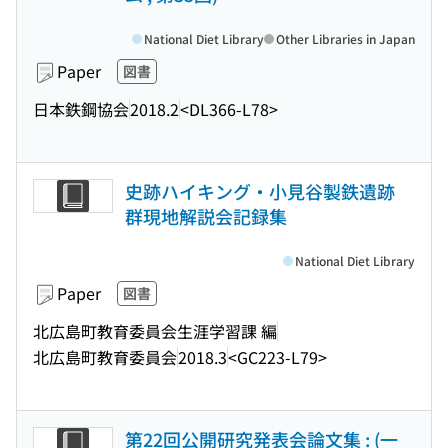
National Diet Library
Other Libraries in Japan
Paper
図書
日本鉄鋼協会
2018.2
<DL366-L78>
史跡ハイキング・小見谷製鉄遺跡
群現地解説会記録集
National Diet Library
Paper
図書
北広島町教育委員会生涯学習課 編
北広島町教育委員会
2018.3
<GC223-L79>
第22回公開研究発表会論文集 : (一