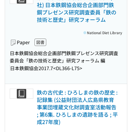
社) 日本鉄鋼協会総合企画部門鉄
鋼プレゼンス研究調査委員「鉄の
技術と歴史」研究フォーラム
National Diet Library
Paper
図書
日本鉄鋼協会総合企画部門鉄鋼プレゼンス研究調査
委員会「鉄の技術と歴史」研究フォーラム 編
日本鉄鋼協会
2017.7
<DL366-L75>
鉄の古代史 : ひろしまの鉄の歴史 :
記録集 (公益財団法人広島県教育
事業団埋蔵文化財調査室活動報告
; 第6集. ひろしまの遺跡を語る ; 平
成27年度)