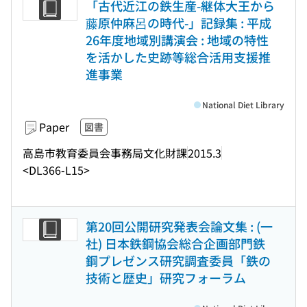
「古代近江の鉄生産-継体大王から
藤原仲麻呂の時代-」記録集 : 平成
26年度地域別講演会 : 地域の特性
を活かした史跡等総合活用支援推
進事業
National Diet Library
Paper
図書
高島市教育委員会事務局文化財課
2015.3
<DL366-L15>
第20回公開研究発表会論文集 : (一
社) 日本鉄鋼協会総合企画部門鉄
鋼プレゼンス研究調査委員「鉄の
技術と歴史」研究フォーラム