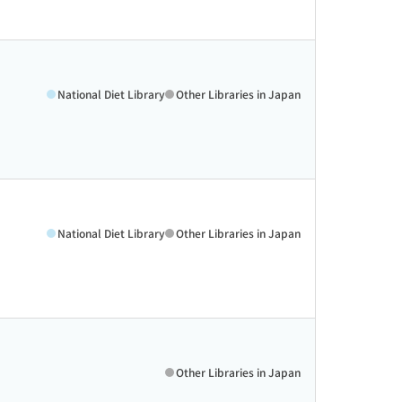
National Diet Library
Other Libraries in Japan
National Diet Library
Other Libraries in Japan
Other Libraries in Japan