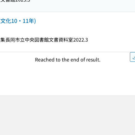
化10・11年)
編集
長岡市立中央図書館文書資料室
2022.3
Reached to the end of result.