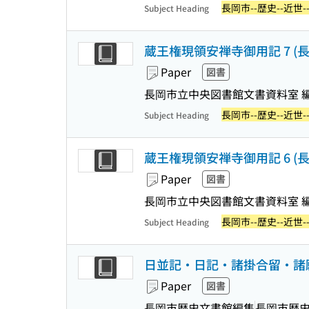
長岡市--歴史--近世-
Subject Heading
蔵王権現領安禅寺御用記 7 (長岡市
Paper
図書
長岡市立中央図書館文書資料室 
長岡市--歴史--近世-
Subject Heading
蔵王権現領安禅寺御用記 6 (長岡市
Paper
図書
長岡市立中央図書館文書資料室 
長岡市--歴史--近世-
Subject Heading
日並記・日記・諸掛合留・諸願
Paper
図書
長岡市歴史文書館編集
長岡市歴