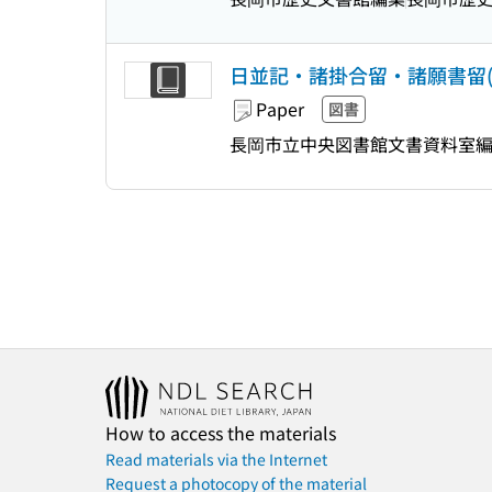
日並記・諸掛合留・諸願書留(文
Paper
図書
長岡市立中央図書館文書資料室
How to access the materials
Read materials via the Internet
Request a photocopy of the material