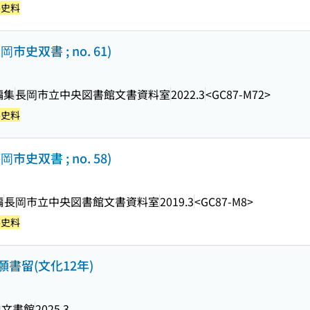
-史料
史双書 ; no. 61)
編集
長岡市立中央図書館文書資料室
2022.3
<GC87-M72>
-史料
史双書 ; no. 58)
編
長岡市立中央図書館文書資料室
2019.3
<GC87-M8>
-史料
書留(文化12年)
史文書館
2025.3