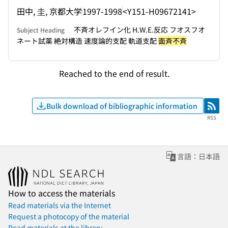
田中, 圭, 京都大学
1997-1998
<Y151-H09672141>
不斉オレフイン化 H.W.E.反応 フオスフオ
Subject Heading
ネート試薬 絶対構造 速度論的支配 軌道支配
面斉不斉
Reached to the end of result.
Bulk download of bibliographic information
RSS
RSS
言語：日本語
How to access the materials
Read materials via the Internet
Request a photocopy of the material
Read materials at the library