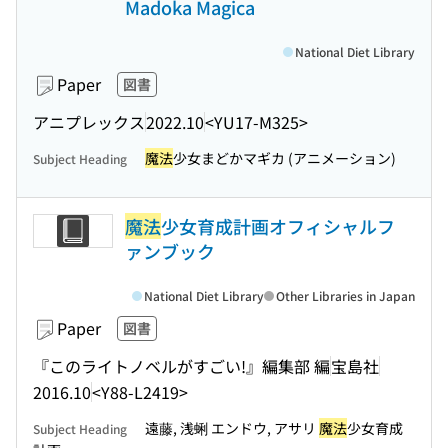
Madoka Magica
National Diet Library
Paper
図書
アニプレックス
2022.10
<YU17-M325>
魔法
少女まどかマギカ (アニメーション)
Subject Heading
魔法
少女育成計画オフィシャルフ
ァンブック
National Diet Library
Other Libraries in Japan
Paper
図書
『このライトノベルがすごい!』編集部 編
宝島社
2016.10
<Y88-L2419>
遠藤, 浅蜊 エンドウ, アサリ
魔法
少女育成
Subject Heading