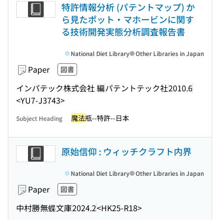
特許情報分析 (パテントマップ) か
ら見たポット・マホービンに関す
る技術開発実態分析調査報告書
National Diet Library
Other Libraries in Japan
Paper
図書
インパテック株式会社 編
パテントテック社
2010.6
<YU7-J3743>
魔法
瓶--特許--日本
Subject Heading
原始信仰 : ウィッチクラフト内界
National Diet Library
Other Libraries in Japan
Paper
図書
中村勝
無蝶文庫
2024.2
<HK25-R18>