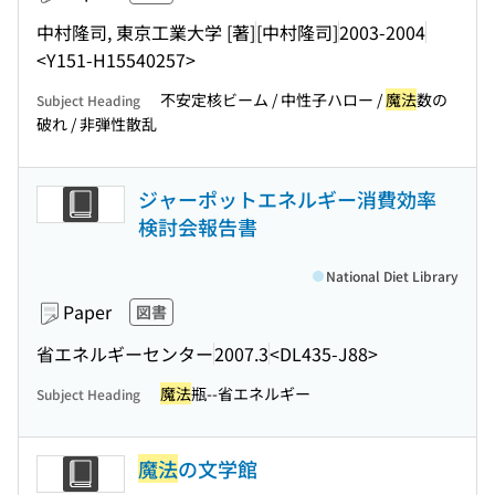
中村隆司, 東京工業大学 [著]
[中村隆司]
2003-2004
<Y151-H15540257>
不安定核ビーム / 中性子ハロー /
魔法
数の
Subject Heading
破れ / 非弾性散乱
ジャーポットエネルギー消費効率
検討会報告書
National Diet Library
Paper
図書
省エネルギーセンター
2007.3
<DL435-J88>
魔法
瓶--省エネルギー
Subject Heading
魔法
の文学館