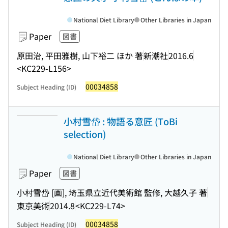
National Diet Library
Other Libraries in Japan
Paper
図書
原田治, 平田雅樹, 山下裕二 ほか 著
新潮社
2016.6
<KC229-L156>
00034858
Subject Heading (ID)
小村雪岱 : 物語る意匠 (ToBi
selection)
National Diet Library
Other Libraries in Japan
Paper
図書
小村雪岱 [画], 埼玉県立近代美術館 監修, 大越久子 著
東京美術
2014.8
<KC229-L74>
00034858
Subject Heading (ID)