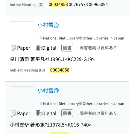
00034858
00267573 00965094
Author Heading (ID)
小村雪岱
National Diet Library
Other Libraries in Japan
Paper
Digital
図書
障害者向け資料あり
星川清司 著
平凡社
1996.1
<KC229-G19>
00034858
Subject Heading (ID)
小村雪岱
National Diet Library
Other Libraries in Japan
Paper
Digital
図書
障害者向け資料あり
小村雪岱 著
形象社
1978.5
<KC16-740>