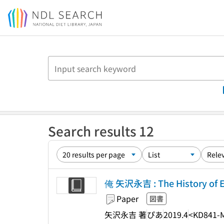
Jump to main content
Search results 12
俺 矢沢永吉 : The History of 
Paper
図書
矢沢永吉 著
ぴあ
2019.4
<KD841-