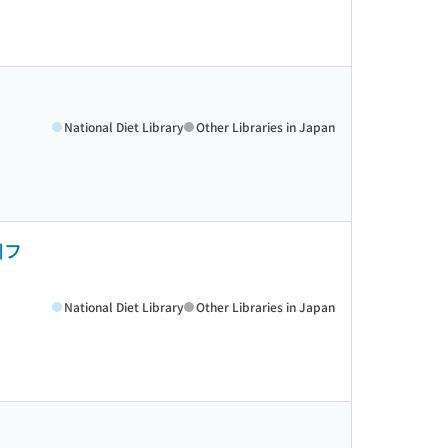
National Diet Library
Other Libraries in Japan
川フ
National Diet Library
Other Libraries in Japan