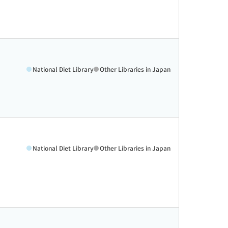
National Diet Library
Other Libraries in Japan
National Diet Library
Other Libraries in Japan