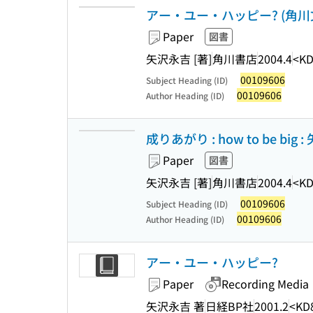
アー・ユー・ハッピー? (角川
Paper
図書
矢沢永吉 [著]
角川書店
2004.4
<KD
00109606
Subject Heading (ID)
00109606
Author Heading (ID)
成りあがり : how to be b
Paper
図書
矢沢永吉 [著]
角川書店
2004.4
<KD
00109606
Subject Heading (ID)
00109606
Author Heading (ID)
アー・ユー・ハッピー?
Paper
Recording Media
矢沢永吉 著
日経BP社
2001.2
<KD