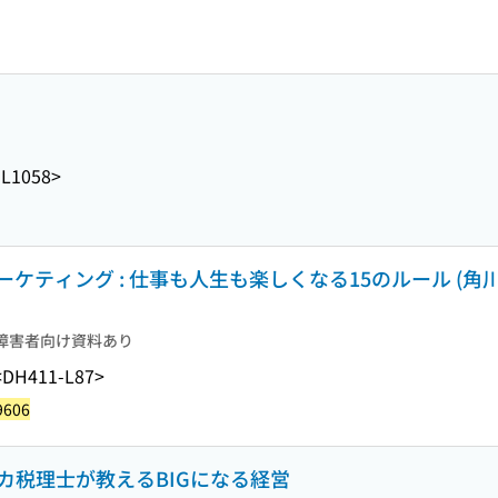
-L1058>
ケティング : 仕事も人生も楽しくなる15のルール (角
障害者向け資料あり
<DH411-L87>
9606
バカ税理士が教えるBIGになる経営