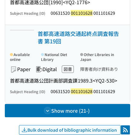
首都高速道路公団
[1990]
<YQ2-1776>
00631520
001101628
001101629
Subject Heading (ID)
首都高速道路交通起終点調査報告
書 第19回
Available
National Diet
Other Libraries in
online
Library
Japan
Paper
Digital
図書
障害者向け資料あり
首都高速道路公団計画部調査課
1989.3
<YQ2-530>
00631520
001101628
001101629
Subject Heading (ID)
Show more (21-)
Bulk download of bibliographic information
RSS