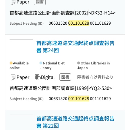
Paper
図書
首都高速道路公団計画部調査課
[2002]
<DK32-H14>
00631520
001101628
001101629
Subject Heading (ID)
首都高速道路交通起終点調査報告
書 第24回
Available
National Diet
Other Libraries in
online
Library
Japan
Paper
Digital
図書
障害者向け資料あり
首都高速道路公団計画部調査課
[1999]
<YQ2-530>
00631520
001101628
001101629
Subject Heading (ID)
首都高速道路交通起終点調査報告
書 第22回