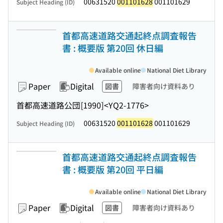
00631520
001101628
001101629
Subject Heading (ID)
首都高速道路交通起終点調査報告
書 : 概要版 第20回 休日編
Available online
National Diet Library
Paper
Digital
図書
障害者向け資料あり
首都高速道路公団
[1990]
<YQ2-1776>
00631520
001101628
001101629
Subject Heading (ID)
首都高速道路交通起終点調査報告
書 : 概要版 第20回 平日編
Available online
National Diet Library
Paper
Digital
図書
障害者向け資料あり