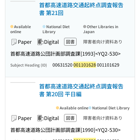
首都高速道路交通起終点調査報告
書 第21回
Available
National Diet
Other Libraries in
online
Library
Japan
Paper
Digital
図書
障害者向け資料あり
首都高速道路公団計画部調査課
[1993]
<YQ2-530>
00631520
001101628
001101629
Subject Heading (ID)
首都高速道路交通起終点調査報告
書 第20回 平日編
Available online
National Diet Library
Paper
Digital
図書
障害者向け資料あり
首都高速道路公団計画部調査課
[1990]
<YQ2-530>