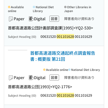
Available
National Diet
Other Libraries in
online
Library
Japan
Paper
Digital
図書
障害者向け資料あり
首都高速道路公団計画部調査課
[1995]
<YQ2-530>
00631520
001101628
001101629
Subject Heading (ID)
首都高速道路交通起終点調査報告
書 : 概要版 第21回
Available online
National Diet Library
Paper
Digital
図書
障害者向け資料あり
首都高速道路公団
[1993]
<YQ2-1776>
00631520
001101628
001101629
Subject Heading (ID)