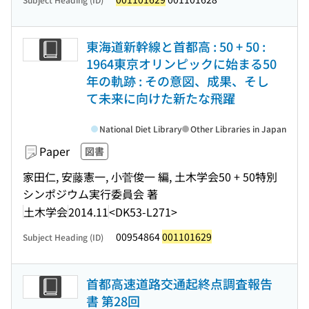
東海道新幹線と首都高 : 50 + 50 :
1964東京オリンピックに始まる50
年の軌跡 : その意図、成果、そし
て未来に向けた新たな飛躍
National Diet Library
Other Libraries in Japan
Paper
図書
家田仁, 安藤憲一, 小菅俊一 編, 土木学会50 + 50特別
シンポジウム実行委員会 著
土木学会
2014.11
<DK53-L271>
00954864
001101629
Subject Heading (ID)
首都高速道路交通起終点調査報告
書 第28回