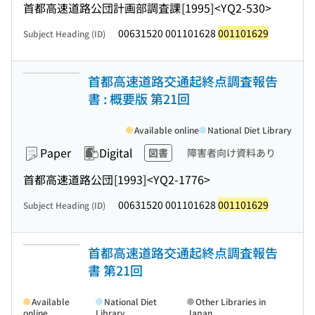
首都高速道路公団計画部調査課
[1995]
<YQ2-530>
00631520 001101628
001101629
Subject Heading (ID)
首都高速道路交通起終点調査報告
書 : 概要版 第21回
Available online
National Diet Library
Paper
Digital
図書
障害者向け資料あり
首都高速道路公団
[1993]
<YQ2-1776>
00631520 001101628
001101629
Subject Heading (ID)
首都高速道路交通起終点調査報告
書 第21回
Available
National Diet
Other Libraries in
online
Library
Japan