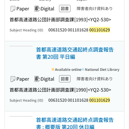
Paper
Digital
図書
障害者向け資料あり
首都高速道路公団計画部調査課
[1993]
<YQ2-530>
00631520 001101628
001101629
Subject Heading (ID)
首都高速道路交通起終点調査報告
書 第20回 平日編
Available online
National Diet Library
Paper
Digital
図書
障害者向け資料あり
首都高速道路公団計画部調査課
[1990]
<YQ2-530>
00631520 001101628
001101629
Subject Heading (ID)
首都高速道路交通起終点調査報告
書 : 概要版 第20回 休日編