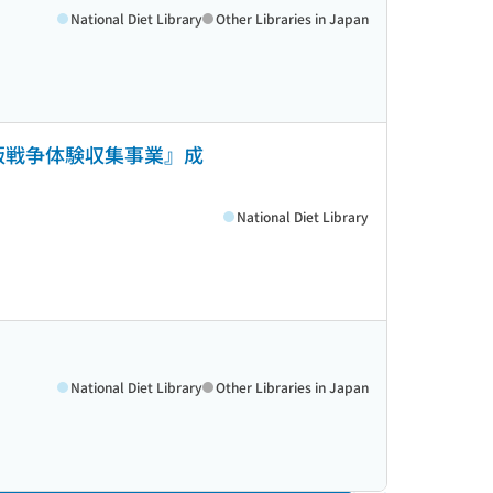
National Diet Library
Other Libraries in Japan
人版戦争体験収集事業』成
National Diet Library
National Diet Library
Other Libraries in Japan