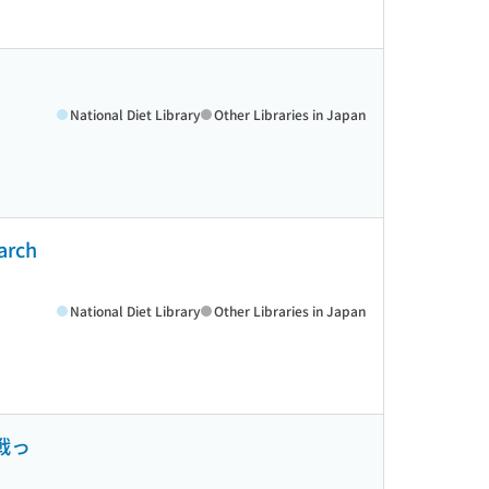
National Diet Library
Other Libraries in Japan
rch
National Diet Library
Other Libraries in Japan
戦っ