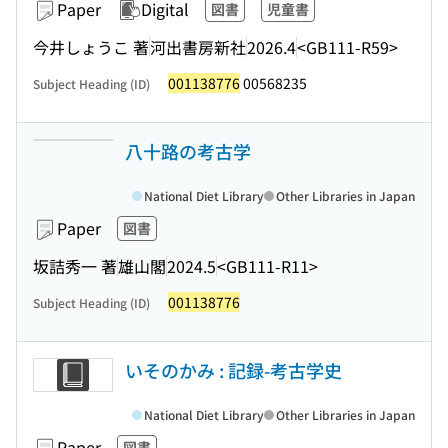
Paper
Digital
図書
児童書
今井しょうこ 著
河出書房新社
2026.4
<GB111-R59>
001138776
00568235
Subject Heading (ID)
八十路の考古学
National Diet Library
Other Libraries in Japan
Paper
図書
坂詰秀一 著
雄山閣
2024.5
<GB111-R11>
001138776
Subject Heading (ID)
いそのかみ : 記録-考古学史
National Diet Library
Other Libraries in Japan
Paper
図書