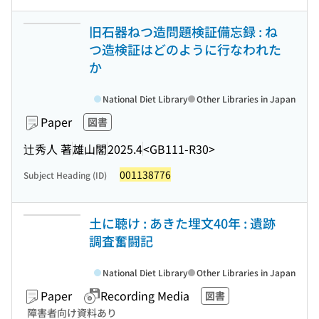
旧石器ねつ造問題検証備忘録 : ね
つ造検証はどのように行なわれた
か
National Diet Library
Other Libraries in Japan
Paper
図書
辻秀人 著
雄山閣
2025.4
<GB111-R30>
001138776
Subject Heading (ID)
土に聴け : あきた埋文40年 : 遺跡
調査奮闘記
National Diet Library
Other Libraries in Japan
Paper
Recording Media
図書
障害者向け資料あり