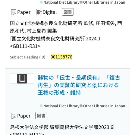
National Diet Library
Other Libraries in Japan
Paper
Digital
図書
国立文化財機構奈良文化財研究所 監修, 庄田慎矢, 西
原和代, 村上夏希 編集
[国立文化財機構奈良文化財研究所]
2024.1
<GB111-R31>
001138776
Subject Heading (ID)
器物の「伝世・長期保有」 「復古
再生」の実証的研究と倭における
王権の形成・維持
National Diet Library
Other Libraries in Japan
Paper
図書
島根大学法文学部 編集
島根大学法文学部
2023.6
<GB111-M111>