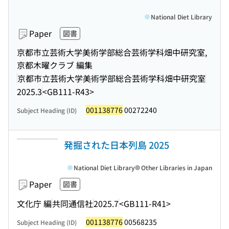
National Diet Library
Paper
図書
京都市立芸術大学美術学部総合芸術学科畑中研究室,
京都木曜クラブ 編集
京都市立芸術大学美術学部総合芸術学科畑中研究室
2025.3
<GB111-R43>
001138776
00272240
Subject Heading (ID)
発掘された日本列島 2025
National Diet Library
Other Libraries in Japan
Paper
図書
文化庁 編
共同通信社
2025.7
<GB111-R41>
001138776
00568235
Subject Heading (ID)