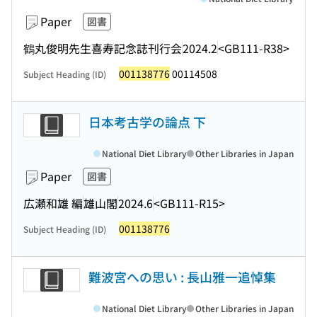
Paper
図書
鶴丸俊明先生喜寿記念誌刊行会
2024.2
<GB111-R38>
001138776
00114508
Subject Heading (ID)
日本考古学の論点 下
National Diet Library
Other Libraries in Japan
Paper
図書
広瀬和雄 編
雄山閣
2024.6
<GB111-R15>
001138776
Subject Heading (ID)
難波宮への思い : 長山雅一追悼集
National Diet Library
Other Libraries in Japan