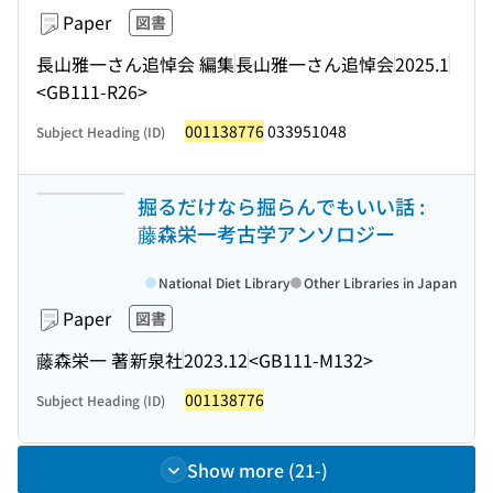
Paper
図書
長山雅一さん追悼会 編集
長山雅一さん追悼会
2025.1
<GB111-R26>
001138776
033951048
Subject Heading (ID)
掘るだけなら掘らんでもいい話 :
藤森栄一考古学アンソロジー
National Diet Library
Other Libraries in Japan
Paper
図書
藤森栄一 著
新泉社
2023.12
<GB111-M132>
001138776
Subject Heading (ID)
Show more (21-)