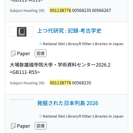
001138776
00568235 00566267
Subject Heading (ID)
上つ代研究 : 記録-考古学史
National Diet Library
Other Libraries in Japan
Paper
図書
大場磐雄
國學院大學・学術資料センター
2026.2
<GB111-R55>
001138776
00568235
Subject Heading (ID)
発掘された日本列島 2026
National Diet Library
Other Libraries in Japan
Paper
図書