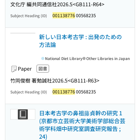
文化庁 編
共同通信社
2026.5
<GB111-R64>
001138776
00568235
Subject Heading (ID)
新しい日本考古学 : 出発のための
方法論
National Diet Library
Other Libraries in Japan
Paper
図書
竹岡俊樹 著
勉誠社
2026.5
<GB111-R63>
001138776
00568235
Subject Heading (ID)
日本考古学の鼻祖藤貞幹の研究 1
(京都市立芸術大学美術学部総合芸
術学科畑中研究室調査研究報告 ;
24)