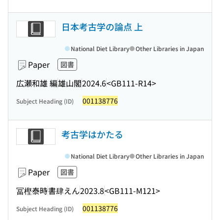
日本考古学の論点 上
National Diet Library
Other Libraries in Japan
Paper
図書
広瀬和雄 編
雄山閣
2024.6
<GB111-R14>
001138776
Subject Heading (ID)
考古学はかたる
National Diet Library
Other Libraries in Japan
Paper
図書
冨樫泰時
書肆えん
2023.8
<GB111-M121>
001138776
Subject Heading (ID)