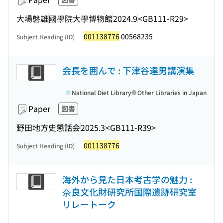
大場磐雄
國學院大學博物館
2024.9
<GB111-R29>
001138776
00568235
Subject Heading (ID)
会長を囲んで : 下津谷達男講演集
National Diet Library
Other Libraries in Japan
Paper
図書
野田地方史懇話会
2025.3
<GB111-R39>
001138776
Subject Heading (ID)
海外から見た日本考古学の魅力 :
奈良文化財研究所国際遺跡研究室
リレートーク