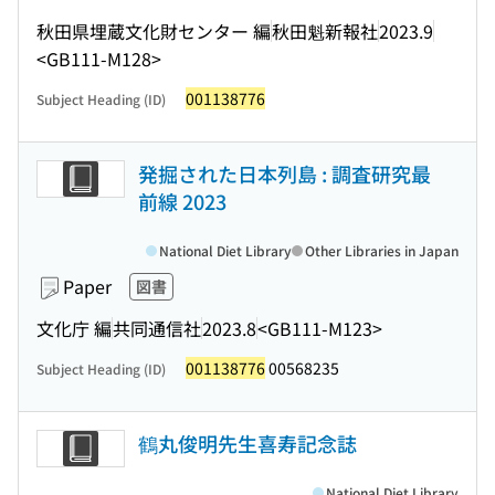
秋田県埋蔵文化財センター 編
秋田魁新報社
2023.9
<GB111-M128>
001138776
Subject Heading (ID)
発掘された日本列島 : 調査研究最
前線 2023
National Diet Library
Other Libraries in Japan
Paper
図書
文化庁 編
共同通信社
2023.8
<GB111-M123>
001138776
00568235
Subject Heading (ID)
鶴丸俊明先生喜寿記念誌
National Diet Library