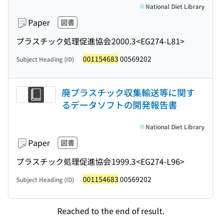
National Diet Library
Paper
図書
プラスチック処理促進協会
2000.3
<EG274-L81>
001154683
00569202
Subject Heading (ID)
廃プラスチック収集輸送等に関す
るデータソフトの開発報告書
National Diet Library
Paper
図書
プラスチック処理促進協会
1999.3
<EG274-L96>
001154683
00569202
Subject Heading (ID)
Reached to the end of result.