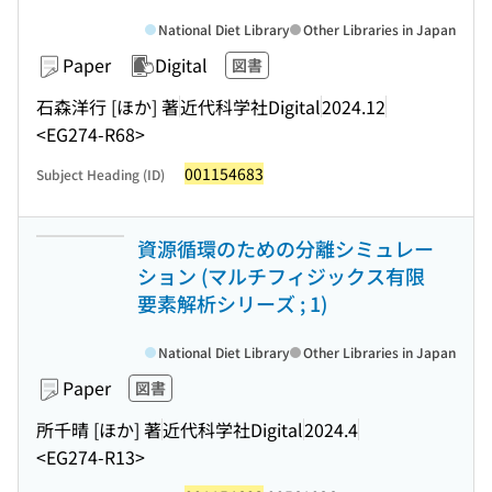
National Diet Library
Other Libraries in Japan
Paper
Digital
図書
石森洋行 [ほか] 著
近代科学社Digital
2024.12
<EG274-R68>
001154683
Subject Heading (ID)
資源循環のための分離シミュレー
ション (マルチフィジックス有限
要素解析シリーズ ; 1)
National Diet Library
Other Libraries in Japan
Paper
図書
所千晴 [ほか] 著
近代科学社Digital
2024.4
<EG274-R13>