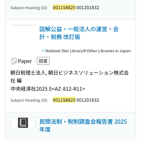
001158825
001201832
Subject Heading (ID)
図解公益・一般法人の運営・会
計・税務 改訂版
National Diet Library
Other Libraries in Japan
Paper
図書
朝日税理士法人, 朝日ビジネスソリューション株式会
社 編
中央経済社
2025.5
<AZ-812-R11>
001158825
001201832
Subject Heading (ID)
民間法制・税制調査会報告書 2025
年度