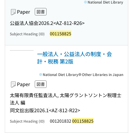
National Diet Library
Paper
図書
公益法人協会
2026.2
<AZ-812-R26>
001158825
Subject Heading (ID)
一般法人・公益法人の制度・会
計・税務 第2版
National Diet Library
Other Libraries in Japan
Paper
図書
太陽有限責任監査法人, 太陽グラントソントン税理士
法人 編
同文舘出版
2026.1
<AZ-812-R22>
001201832
001158825
Subject Heading (ID)