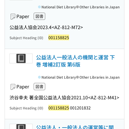
National Diet Library
Other Libraries in Japan
Paper
図書
公益法人協会
2023.4
<AZ-812-M72>
001158825
Subject Heading (ID)
公益法人一般法人の機関と運営 下
巻 増補2訂版 第6版
National Diet Library
Other Libraries in Japan
Paper
図書
渋谷幸夫 著
全国公益法人協会
2021.10
<AZ-812-M41>
001158825
001201832
Subject Heading (ID)
公益法人・一般法人の運営等に関