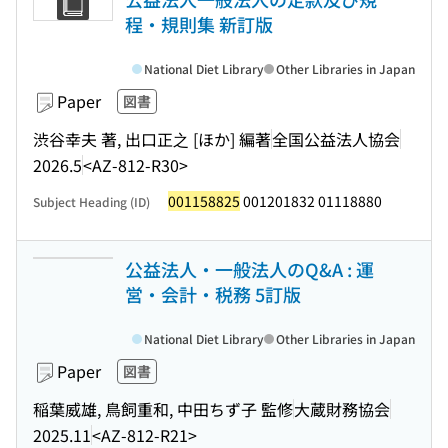
程・規則集 新訂版
National Diet Library
Other Libraries in Japan
Paper
図書
渋谷幸夫 著, 出口正之 [ほか] 編著
全国公益法人協会
2026.5
<AZ-812-R30>
001158825
001201832 01118880
Subject Heading (ID)
公益法人・一般法人のQ&A : 運
営・会計・税務 5訂版
National Diet Library
Other Libraries in Japan
Paper
図書
稲葉威雄, 鳥飼重和, 中田ちず子 監修
大蔵財務協会
2025.11
<AZ-812-R21>