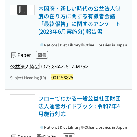
内閣府・新しい時代の公益法人制
度の在り方に関する有識者会議
「最終報告」に関するアンケート
(2023年6月実施分) 報告書
National Diet Library
Other Libraries in Japan
Paper
図書
公益法人協会
2023.8
<AZ-812-M75>
001158825
Subject Heading (ID)
フローでわかる一般公益社団財団
法人運営ガイドブック : 令和7年4
月施行対応
National Diet Library
Other Libraries in Japan