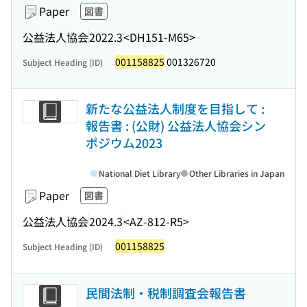
Paper
図書
公益法人協会
2022.3
<DH151-M65>
001158825
001326720
Subject Heading (ID)
新たな公益法人制度を目指して :
報告書 : (公財) 公益法人協会シン
ポジウム2023
National Diet Library
Other Libraries in Japan
Paper
図書
公益法人協会
2024.3
<AZ-812-R5>
001158825
Subject Heading (ID)
民間法制・税制調査会報告書