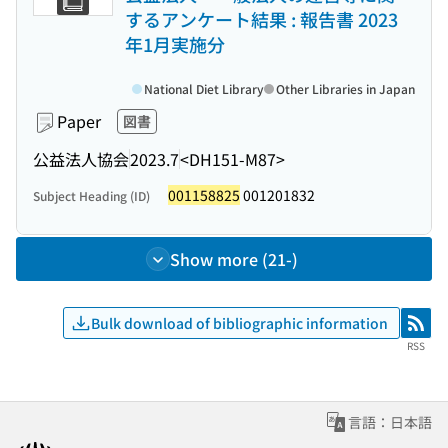
するアンケート結果 : 報告書 2023
年1月実施分
National Diet Library
Other Libraries in Japan
Paper
図書
公益法人協会
2023.7
<DH151-M87>
001158825
001201832
Subject Heading (ID)
Show more (21-)
Bulk download of bibliographic information
RSS
RSS
言語：日本語