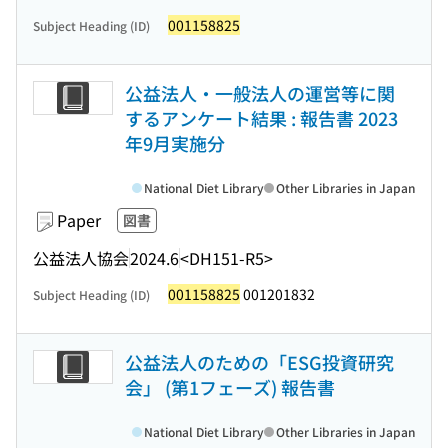
001158825
Subject Heading (ID)
公益法人・一般法人の運営等に関
するアンケート結果 : 報告書 2023
年9月実施分
National Diet Library
Other Libraries in Japan
Paper
図書
公益法人協会
2024.6
<DH151-R5>
001158825
001201832
Subject Heading (ID)
公益法人のための「ESG投資研究
会」 (第1フェーズ) 報告書
National Diet Library
Other Libraries in Japan