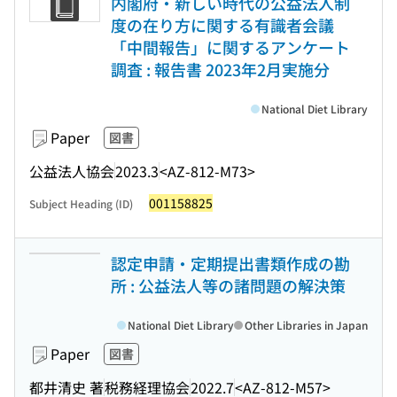
内閣府・新しい時代の公益法人制
度の在り方に関する有識者会議
「中間報告」に関するアンケート
調査 : 報告書 2023年2月実施分
National Diet Library
Paper
図書
公益法人協会
2023.3
<AZ-812-M73>
001158825
Subject Heading (ID)
認定申請・定期提出書類作成の勘
所 : 公益法人等の諸問題の解決策
National Diet Library
Other Libraries in Japan
Paper
図書
都井清史 著
税務経理協会
2022.7
<AZ-812-M57>