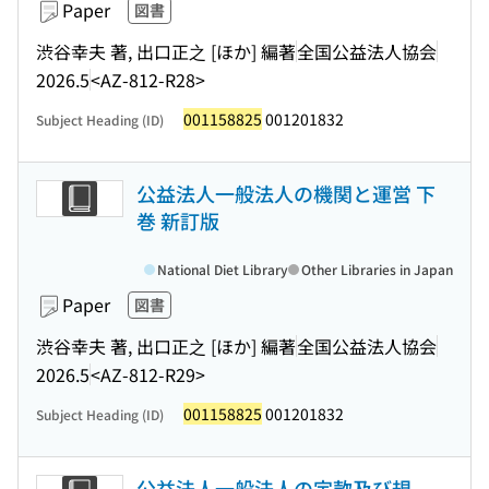
Paper
図書
渋谷幸夫 著, 出口正之 [ほか] 編著
全国公益法人協会
2026.5
<AZ-812-R28>
001158825
001201832
Subject Heading (ID)
公益法人一般法人の機関と運営 下
巻 新訂版
National Diet Library
Other Libraries in Japan
Paper
図書
渋谷幸夫 著, 出口正之 [ほか] 編著
全国公益法人協会
2026.5
<AZ-812-R29>
001158825
001201832
Subject Heading (ID)
公益法人一般法人の定款及び規