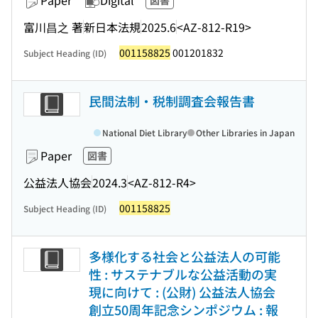
Paper
Digital
図書
富川昌之 著
新日本法規
2025.6
<AZ-812-R19>
001158825
001201832
Subject Heading (ID)
民間法制・税制調査会報告書
National Diet Library
Other Libraries in Japan
Paper
図書
公益法人協会
2024.3
<AZ-812-R4>
001158825
Subject Heading (ID)
多様化する社会と公益法人の可能
性 : サステナブルな公益活動の実
現に向けて : (公財) 公益法人協会
創立50周年記念シンポジウム : 報