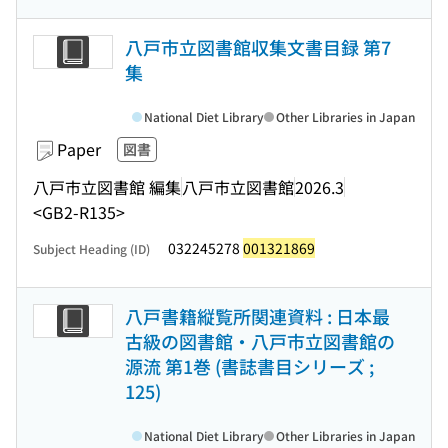
八戸市立図書館収集文書目録 第7
集
National Diet Library
Other Libraries in Japan
Paper
図書
八戸市立図書館 編集
八戸市立図書館
2026.3
<GB2-R135>
032245278
001321869
Subject Heading (ID)
八戸書籍縦覧所関連資料 : 日本最
古級の図書館・八戸市立図書館の
源流 第1巻 (書誌書目シリーズ ;
125)
National Diet Library
Other Libraries in Japan