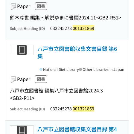
Paper
図書
鈴木淳世 編集・解説
ゆまに書房
2024.11
<GB2-R51>
032245278
001321869
Subject Heading (ID)
八戸市立図書館収集文書目録 第6
集
National Diet Library
Other Libraries in Japan
Paper
図書
八戸市立図書館 編集
八戸市立図書館
2024.3
<GB2-R11>
032245278
001321869
Subject Heading (ID)
八戸市立図書館収集文書目録 第4