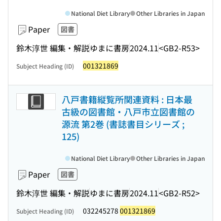
National Diet Library
Other Libraries in Japan
Paper
図書
鈴木淳世 編集・解説
ゆまに書房
2024.11
<GB2-R53>
001321869
Subject Heading (ID)
八戸書籍縦覧所関連資料 : 日本最
古級の図書館・八戸市立図書館の
源流 第2巻 (書誌書目シリーズ ;
125)
National Diet Library
Other Libraries in Japan
Paper
図書
鈴木淳世 編集・解説
ゆまに書房
2024.11
<GB2-R52>
032245278
001321869
Subject Heading (ID)