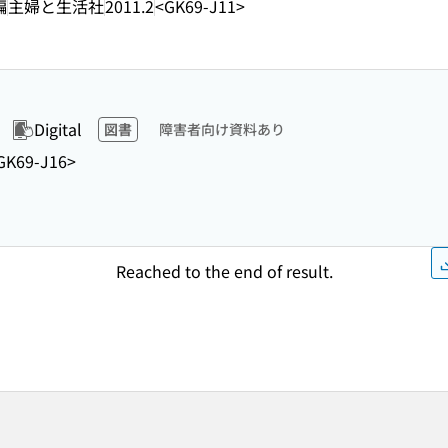
編
主婦と生活社
2011.2
<GK69-J11>
Digital
図書
障害者向け資料あり
GK69-J16>
Reached to the end of result.