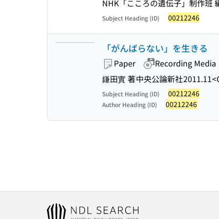
NHK「こころの遺伝子」制作班 
00212246
Subject Heading (ID)
「がんばらない」を生きる
Paper
Recording Media
鎌田實 著
中央公論新社
2011.11
<
00212246
Subject Heading (ID)
00212246
Author Heading (ID)