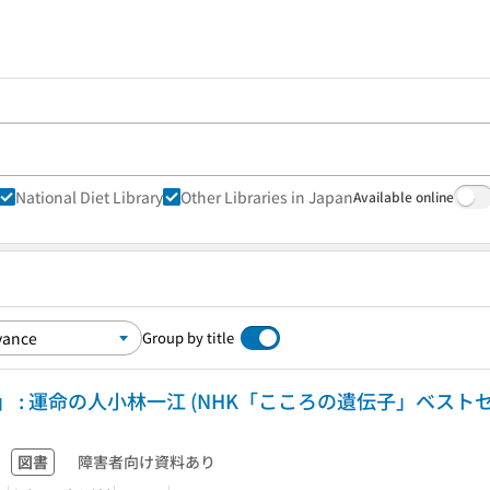
National Diet Library
Other Libraries in Japan
Available online
Group by title
 : 運命の人小林一江 (NHK「こころの遺伝子」ベスト
図書
障害者向け資料あり