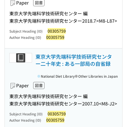
Paper
図書
東京大学先端科学技術研究センター 編
東京大学先端科学技術研究センター
2018.7
<M8-L87>
00305759
Subject Heading (ID)
00305759
Author Heading (ID)
東京大学先端科学技術研究センタ
ー二十年史 : ある一部局の自省録
National Diet Library
Other Libraries in Japan
Paper
図書
東京大学先端科学技術研究センター 編
東京大学先端科学技術研究センター
2007.10
<M8-J2>
00305759
Subject Heading (ID)
00305759
Author Heading (ID)