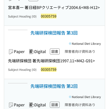
宮本喜一 著
日経BPクリエーティブ
2004.6
<M8-H12>
00305759
Subject Heading (ID)
先端研探検団報告 第3回
National Diet Library
Paper
Digital
図書
障害者向け資料あり
先端研探検団 著
先端研探検団
1997.11
<M42-G91>
00305759
Subject Heading (ID)
先端研探検団報告 第2回
National Diet Library
Paper
Digital
図書
障害者向け資料あり