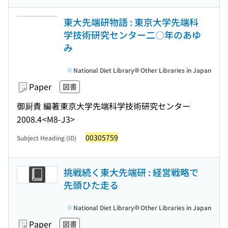
東大先端研物語 : 東京大学先端科
学技術研究センター二〇年のあゆ
み
National Diet Library
Other Libraries in Japan
Paper
図書
御厨貴 編著
東京大学先端科学技術研究センター
2008.4
<M8-J3>
00305759
Subject Heading (ID)
挑戦続く東大先端研 : 経営戦略で
先頭ひた走る
National Diet Library
Other Libraries in Japan
Paper
図書