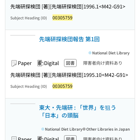
先端研探検団 [著]
[先端研探検団]
1996.1
<M42-G91>
00305759
Subject Heading (ID)
先端研探検団報告 第1回
National Diet Library
Paper
Digital
図書
障害者向け資料あり
先端研探検団 [著]
[先端研探検団]
1995.10
<M42-G91>
00305759
Subject Heading (ID)
東大・先端研 : 「世界」を狙う
「日本」の頭脳
National Diet Library
Other Libraries in Japan
Paper
Digital
図書
障害者向け資料あり