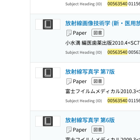
00563540
0115
Subject Heading (ID)
放射線画像技術学 (新・医用
Paper
図書
小水満 編
医歯薬出版
2010.4
<SC7
00563540
0056
Subject Heading (ID)
放射線写真学 第7版
Paper
図書
富士フイルムメディカル
2010.3
<
00563540
0115
Subject Heading (ID)
放射線写真学 第6版
Paper
図書
富士フイルムメディカル
2009.3
<