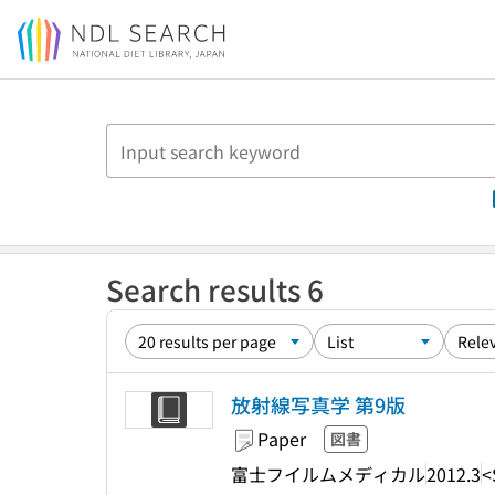
Jump to main content
Search results 6
放射線写真学 第9版
Paper
図書
富士フイルムメディカル
2012.3
<