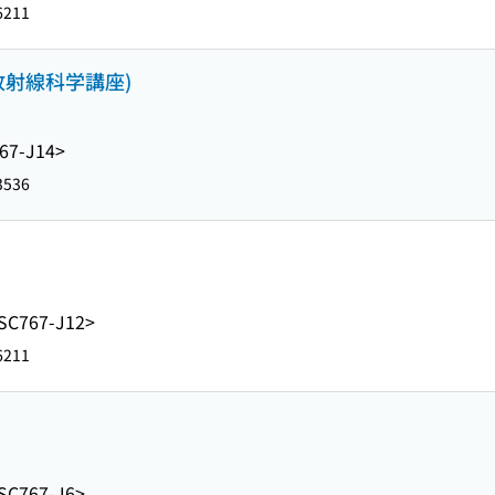
6211
放射線科学講座)
67-J14>
3536
SC767-J12>
6211
SC767-J6>