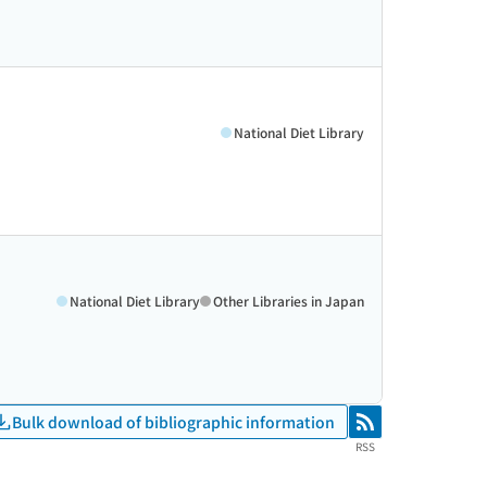
National Diet Library
National Diet Library
Other Libraries in Japan
Bulk download of bibliographic information
RSS
RSS