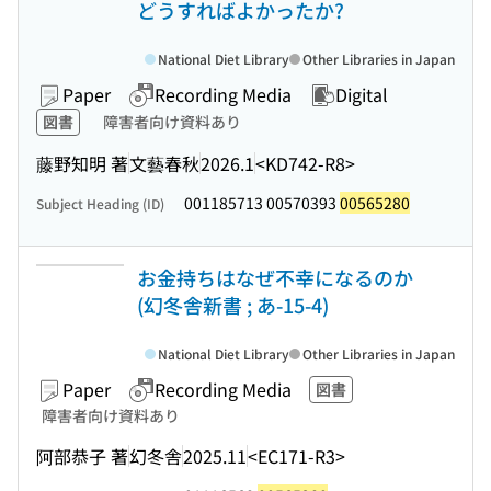
どうすればよかったか?
National Diet Library
Other Libraries in Japan
Paper
Recording Media
Digital
図書
障害者向け資料あり
藤野知明 著
文藝春秋
2026.1
<KD742-R8>
001185713 00570393
00565280
Subject Heading (ID)
お金持ちはなぜ不幸になるのか
(幻冬舎新書 ; あ-15-4)
National Diet Library
Other Libraries in Japan
Paper
Recording Media
図書
障害者向け資料あり
阿部恭子 著
幻冬舎
2025.11
<EC171-R3>