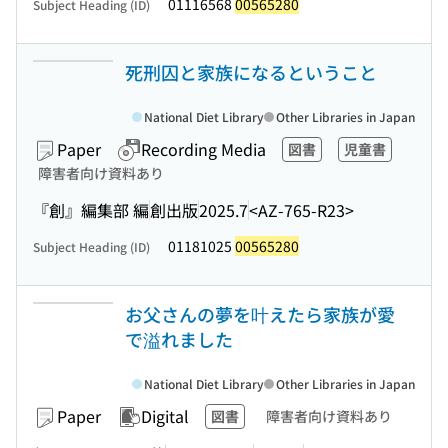
01116568
00565280
Subject Heading (ID)
死刑囚と家族になるということ
National Diet Library
Other Libraries in Japan
Paper
Recording Media
図書
児童書
障害者向け資料あり
『創』編集部 編
創出版
2025.7
<AZ-765-R23>
01181025
00565280
Subject Heading (ID)
お父さんの夢を叶えたら家族が愛
で溢れました
National Diet Library
Other Libraries in Japan
Paper
Digital
図書
障害者向け資料あり