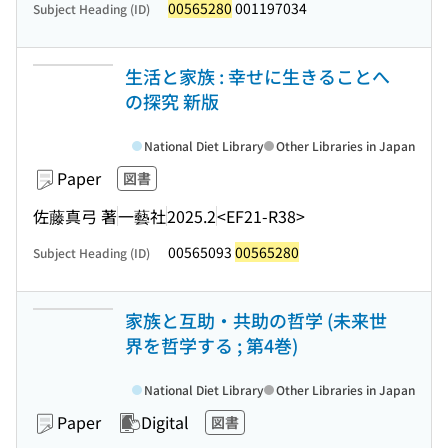
00565280
001197034
Subject Heading (ID)
生活と家族 : 幸せに生きることへ
の探究 新版
National Diet Library
Other Libraries in Japan
Paper
図書
佐藤真弓 著
一藝社
2025.2
<EF21-R38>
00565093
00565280
Subject Heading (ID)
家族と互助・共助の哲学 (未来世
界を哲学する ; 第4巻)
National Diet Library
Other Libraries in Japan
Paper
Digital
図書