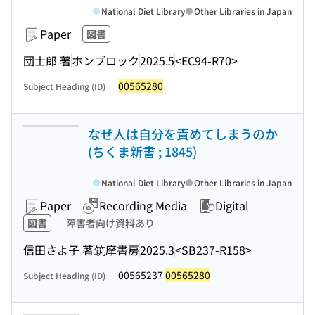
National Diet Library
Other Libraries in Japan
Paper
図書
団士郎 著
ホンブロック
2025.5
<EC94-R70>
00565280
Subject Heading (ID)
なぜ人は自分を責めてしまうのか
(ちくま新書 ; 1845)
National Diet Library
Other Libraries in Japan
Paper
Recording Media
Digital
図書
障害者向け資料あり
信田さよ子 著
筑摩書房
2025.3
<SB237-R158>
00565237
00565280
Subject Heading (ID)