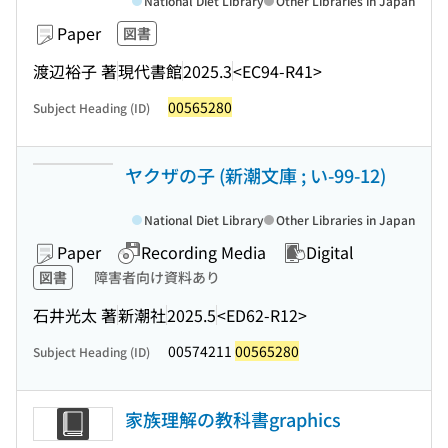
National Diet Library
Other Libraries in Japan
Paper
図書
渡辺裕子 著
現代書館
2025.3
<EC94-R41>
00565280
Subject Heading (ID)
ヤクザの子 (新潮文庫 ; い-99-12)
National Diet Library
Other Libraries in Japan
Paper
Recording Media
Digital
図書
障害者向け資料あり
石井光太 著
新潮社
2025.5
<ED62-R12>
00574211
00565280
Subject Heading (ID)
家族理解の教科書graphics