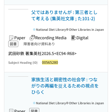
父ではありませんが : 第三者とし
て考える (集英社文庫 ; た101-2)
National Diet Library
Other Libraries in Japan
Paper
Recording Media
Digital
図書
障害者向け資料あり
武田砂鉄 著
集英社
2026.5
<EC94-R68>
00565280
Subject Heading (ID)
家族生活と親密性の社会学 : つな
がりの再編を捉えるための視点を
ひらく
National Diet Library
Other Libraries in Japan
Paper
図書