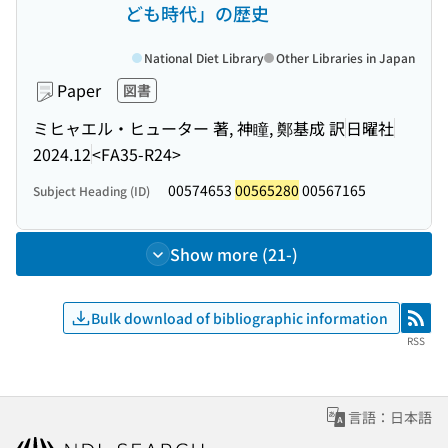
ども時代」の歴史
National Diet Library
Other Libraries in Japan
Paper
図書
ミヒャエル・ヒューター 著, 神瞳, 鄭基成 訳
日曜社
2024.12
<FA35-R24>
00574653
00565280
00567165
Subject Heading (ID)
Show more (21-)
Bulk download of bibliographic information
RSS
RSS
言語：日本語