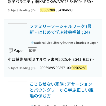
親子バラエティ 著
KADOKAWA
2025.6
<EC94-R50>
00565280
034204603
Subject Heading (ID)
ファミリーソーシャルワーク (最
新・はじめて学ぶ社会福祉 ; 24)
National Diet Library
Other Libraries in Japan
Paper
図書
小口将典 編著
ミネルヴァ書房
2025.4
<EG41-R157>
00969895 00857100
00565280
Subject Heading (ID)
こじらせない家族 : アサーション
とバウンダリーから学ぶ正しい距
離の保ち方