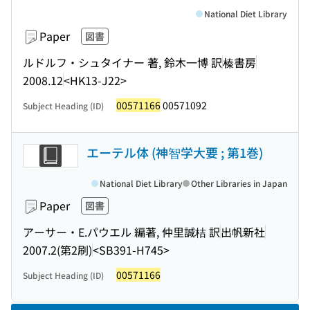
National Diet Library
Paper
図書
ルドルフ・シュタイナー 著, 鈴木一博 訳
榛書房
2008.12
<HK13-J22>
00571166
00571092
Subject Heading (ID)
エーテル体 (神智学大要 ; 第1巻)
National Diet Library
Other Libraries in Japan
Paper
図書
アーサー・E.パウエル 編著, 仲里誠桔 訳
出帆新社
2007.2(第2刷)
<SB391-H745>
00571166
Subject Heading (ID)