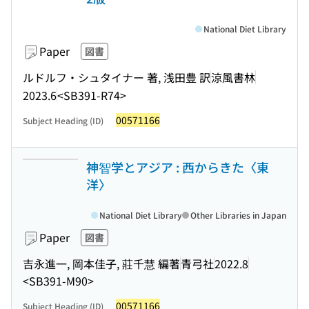
National Diet Library
Paper
図書
ルドルフ・シュタイナー 著, 浅田豊 訳
涼風書林
2023.6
<SB391-R74>
00571166
Subject Heading (ID)
神智学とアジア : 西からきた〈東
洋〉
National Diet Library
Other Libraries in Japan
Paper
図書
吉永進一, 岡本佳子, 莊千慧 編著
青弓社
2022.8
<SB391-M90>
00571166
Subject Heading (ID)