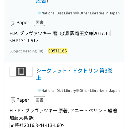
叢書)
National Diet Library
Other Libraries in Japan
Paper
図書
H.P. ブラヴァツキー 著, 忠源 訳
竜王文庫
2017.11
<HP131-L61>
00571166
Subject Heading (ID)
シークレット・ドクトリン 第3巻
上
National Diet Library
Other Libraries in Japan
Paper
図書
H・P・ブラヴァツキー 原著, アニー・ベサント 編著,
加藤大典 訳
文芸社
2016.8
<HK13-L60>