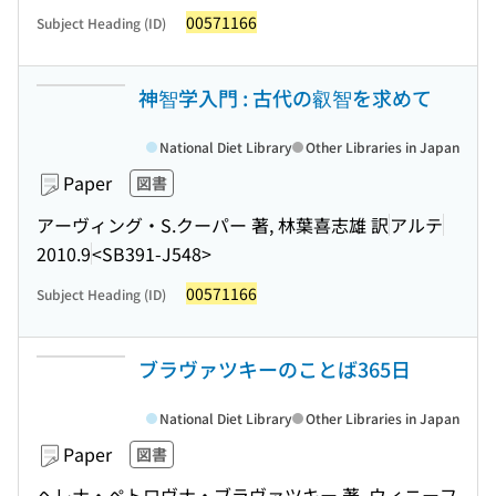
00571166
Subject Heading (ID)
神智学入門 : 古代の叡智を求めて
National Diet Library
Other Libraries in Japan
Paper
図書
アーヴィング・S.クーパー 著, 林葉喜志雄 訳
アルテ
2010.9
<SB391-J548>
00571166
Subject Heading (ID)
ブラヴァツキーのことば365日
National Diet Library
Other Libraries in Japan
Paper
図書
ヘレナ・ペトロヴナ・ブラヴァツキー 著, ウィニーフ