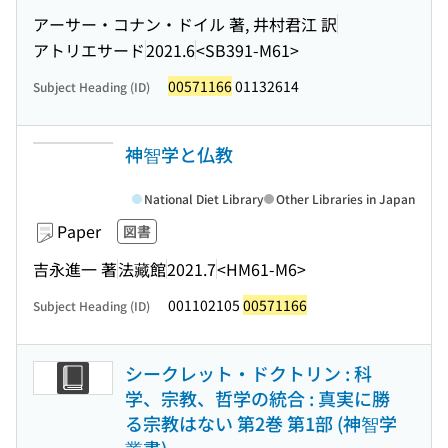
アーサー・コナン・ドイル 著, 井村君江 訳
アトリエサード
2021.6
<SB391-M61>
00571166
01132614
Subject Heading (ID)
神智学と仏教
National Diet Library
Other Libraries in Japan
Paper
図書
吉永進一 著
法藏館
2021.7
<HM61-M6>
001102105
00571166
Subject Heading (ID)
シークレット・ドクトリン : 科
学、宗教、哲学の統合 : 真実に勝
る宗教はない 第2巻 第1部 (神智学