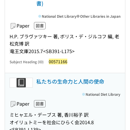
書)
National Diet Library
Other Libraries in Japan
Paper
図書
H.P. ブラヴァツキー 著, ボリス・デ・ジルコフ 編, 老
松克博 訳
竜王文庫
2015.7
<SB391-L175>
00571166
Subject Heading (ID)
私たちの生命力と人間の使命
National Diet Library
Paper
図書
ミヒャエル・デーブス 著, 香川裕子 訳
オイリュトミーを社会にひらく会
2014.8
<SB391-L139>