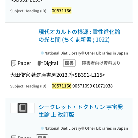
00571166
Subject Heading (ID)
現代オカルトの根源 : 霊性進化論
の光と闇 (ちくま新書 ; 1022)
National Diet Library
Other Libraries in Japan
Paper
Digital
図書
障害者向け資料あり
大田俊寛 著
筑摩書房
2013.7
<SB391-L115>
00571166
00571099 01071038
Subject Heading (ID)
シークレット・ドクトリン 宇宙発
生論 上 改訂版
National Diet Library
Other Libraries in Japan