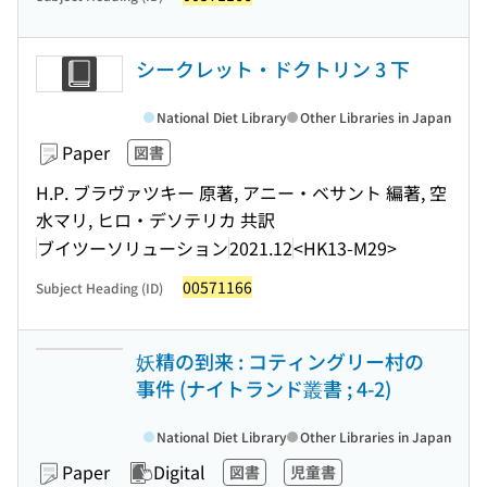
シークレット・ドクトリン 3 下
National Diet Library
Other Libraries in Japan
Paper
図書
H.P. ブラヴァツキー 原著, アニー・ベサント 編著, 空
水マリ, ヒロ・デソテリカ 共訳
ブイツーソリューション
2021.12
<HK13-M29>
00571166
Subject Heading (ID)
妖精の到来 : コティングリー村の
事件 (ナイトランド叢書 ; 4-2)
National Diet Library
Other Libraries in Japan
Paper
Digital
図書
児童書