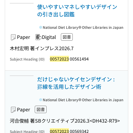
使いやすいマネしやすいデザイン
の引き出し図鑑
National Diet Library
Other Libraries in Japan
Paper
Digital
図書
木村宏明 著
インプレス
2026.7
00572023
00561494
Subject Heading (ID)
だけじゃないケイセンデザイン :
罫線を活用したデザイン術
National Diet Library
Other Libraries in Japan
Paper
図書
河合俊輔 著
SBクリエイティブ
2026.3
<DH432-R79>
00572023
00569342
Subject Heading (ID)