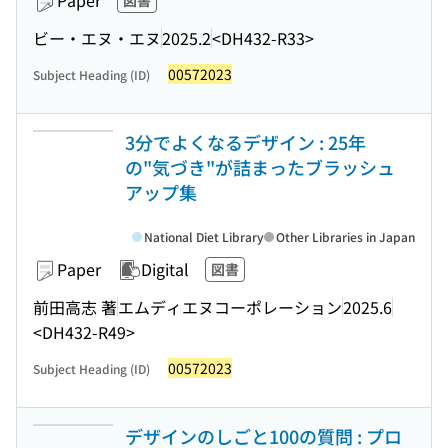
Paper
図書
ビー・エヌ・エヌ
2025.2
<DH432-R33>
00572023
Subject Heading (ID)
3分でよくなるデザイン : 25年
の"気づき"が詰まったブラッシュ
アップ集
National Diet Library
Other Libraries in Japan
Paper
Digital
図書
前田高志 著
エムディエヌコーポレーション
2025.6
<DH432-R49>
00572023
Subject Heading (ID)
デザインのしごと100の質問 : プロ