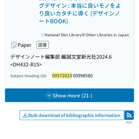
グデザイン : 本当に良いモノをよ
り良いカタチに導く (デザインノ
ートBOOK)
National Diet Library
Other Libraries in Japan
Paper
図書
デザインノート編集部 編
誠文堂新光社
2024.6
<DH432-R15>
00572023
00998580
Subject Heading (ID)
Show more (21-)
Bulk download of bibliographic information
RSS
RSS