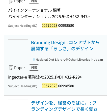
Paper
図書
パイインターナショナル 編著
パイインターナショナル
2025.5
<DH432-R47>
00572023
00998580
Subject Heading (ID)
Branding Design : コンセプトから
展開する「らしさ」のデザイン
National Diet Library
Other Libraries in Japan
Paper
図書
ingectar-e 著
翔泳社
2025.1
<DH432-R29>
00572023
00998580
Subject Heading (ID)
デザインを、経営のそばに。 : ブ
ランディングデザインで長く愛さ