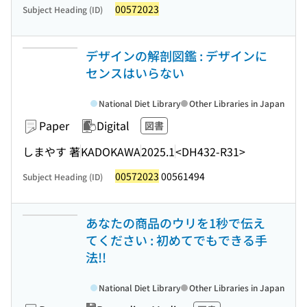
00572023
Subject Heading (ID)
デザインの解剖図鑑 : デザインに
センスはいらない
National Diet Library
Other Libraries in Japan
Paper
Digital
図書
しまやす 著
KADOKAWA
2025.1
<DH432-R31>
00572023
00561494
Subject Heading (ID)
あなたの商品のウリを1秒で伝え
てください : 初めてでもできる手
法!!
National Diet Library
Other Libraries in Japan