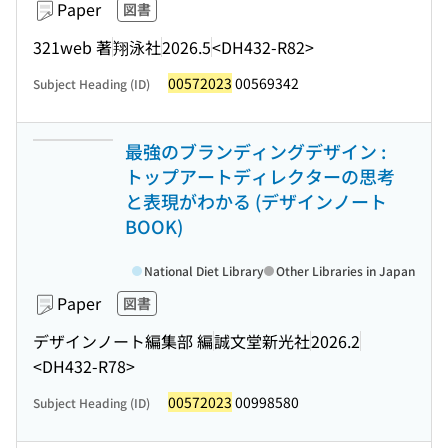
Paper
図書
321web 著
翔泳社
2026.5
<DH432-R82>
00572023
00569342
Subject Heading (ID)
最強のブランディングデザイン :
トップアートディレクターの思考
と表現がわかる (デザインノート
BOOK)
National Diet Library
Other Libraries in Japan
Paper
図書
デザインノート編集部 編
誠文堂新光社
2026.2
<DH432-R78>
00572023
00998580
Subject Heading (ID)