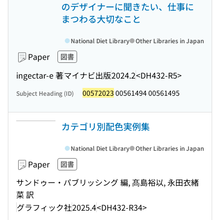
のデザイナーに聞きたい、仕事に
まつわる大切なこと
National Diet Library
Other Libraries in Japan
Paper
図書
ingectar-e 著
マイナビ出版
2024.2
<DH432-R5>
00572023
00561494 00561495
Subject Heading (ID)
カテゴリ別配色実例集
National Diet Library
Other Libraries in Japan
Paper
図書
サンドゥー・パブリッシング 編, 髙島裕以, 永田衣緒
菜 訳
グラフィック社
2025.4
<DH432-R34>