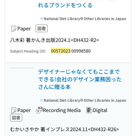
れるブランドをつくる
National Diet Library
Other Libraries in Japan
Paper
図書
八木彩 著
かんき出版
2024.1
<DH432-R2>
00572023
00998580
Subject Heading (ID)
デザイナーじゃなくてもここまで
できる!会社のデザイン業務困った
さんに贈る本
National Diet Library
Other Libraries in Japan
Paper
Recording Media
Digital
図書
むかいさやか 著
インプレス
2024.11
<DH432-R26>