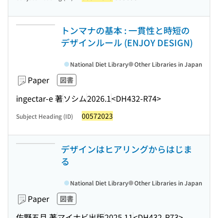
トンマナの基本 : 一貫性と時短の
デザインルール (ENJOY DESIGN)
National Diet Library
Other Libraries in Japan
Paper
図書
ingectar-e 著
ソシム
2026.1
<DH432-R74>
00572023
Subject Heading (ID)
デザインはヒアリングからはじま
る
National Diet Library
Other Libraries in Japan
Paper
図書
佐野五月 著
マイナビ出版
2025.11
<DH432-R73>