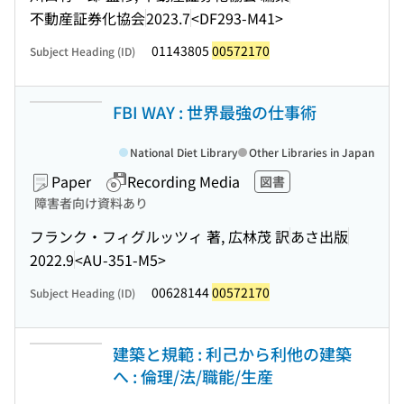
不動産証券化協会
2023.7
<DF293-M41>
01143805
00572170
Subject Heading (ID)
FBI WAY : 世界最強の仕事術
National Diet Library
Other Libraries in Japan
Paper
Recording Media
図書
障害者向け資料あり
フランク・フィグルッツィ 著, 広林茂 訳
あさ出版
2022.9
<AU-351-M5>
00628144
00572170
Subject Heading (ID)
建築と規範 : 利己から利他の建築
へ : 倫理/法/職能/生産