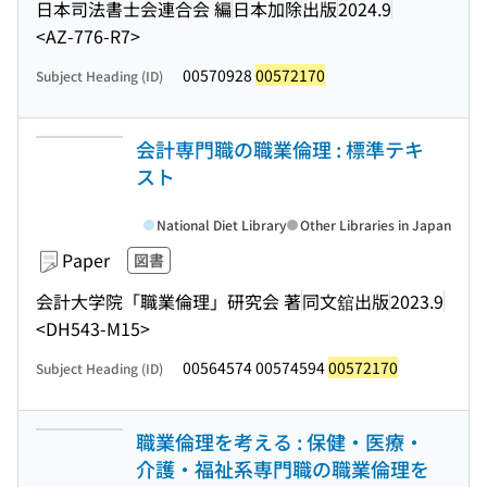
日本司法書士会連合会 編
日本加除出版
2024.9
<AZ-776-R7>
00570928
00572170
Subject Heading (ID)
会計専門職の職業倫理 : 標準テキ
スト
National Diet Library
Other Libraries in Japan
Paper
図書
会計大学院「職業倫理」研究会 著
同文舘出版
2023.9
<DH543-M15>
00564574 00574594
00572170
Subject Heading (ID)
職業倫理を考える : 保健・医療・
介護・福祉系専門職の職業倫理を