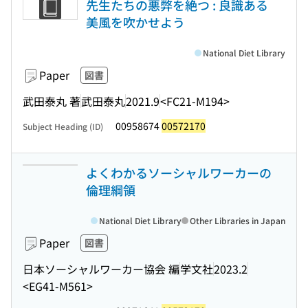
先生たちの悪弊を絶つ : 良識ある
美風を吹かせよう
National Diet Library
Paper
図書
武田泰丸 著
武田泰丸
2021.9
<FC21-M194>
00958674
00572170
Subject Heading (ID)
よくわかるソーシャルワーカーの
倫理綱領
National Diet Library
Other Libraries in Japan
Paper
図書
日本ソーシャルワーカー協会 編
学文社
2023.2
<EG41-M561>