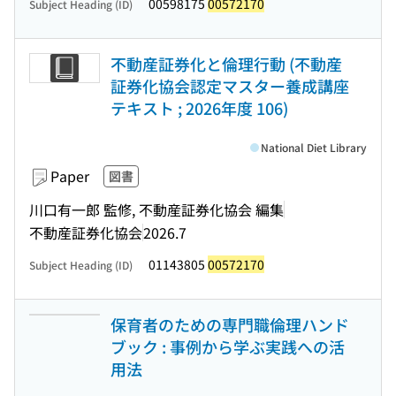
00598175
00572170
Subject Heading (ID)
不動産証券化と倫理行動 (不動産
証券化協会認定マスター養成講座
テキスト ; 2026年度 106)
National Diet Library
Paper
図書
川口有一郎 監修, 不動産証券化協会 編集
不動産証券化協会
2026.7
01143805
00572170
Subject Heading (ID)
保育者のための専門職倫理ハンド
ブック : 事例から学ぶ実践への活
用法