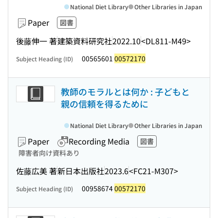
National Diet Library
Other Libraries in Japan
Paper
図書
後藤伸一 著
建築資料研究社
2022.10
<DL811-M49>
00565601
00572170
Subject Heading (ID)
教師のモラルとは何か : 子どもと
親の信頼を得るために
National Diet Library
Other Libraries in Japan
Paper
Recording Media
図書
障害者向け資料あり
佐藤広美 著
新日本出版社
2023.6
<FC21-M307>
00958674
00572170
Subject Heading (ID)