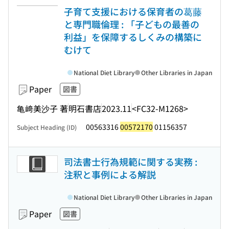
子育て支援における保育者の葛藤
と専門職倫理 : 「子どもの最善の
利益」を保障するしくみの構築に
むけて
National Diet Library
Other Libraries in Japan
Paper
図書
亀﨑美沙子 著
明石書店
2023.11
<FC32-M1268>
00563316
00572170
01156357
Subject Heading (ID)
司法書士行為規範に関する実務 :
注釈と事例による解説
National Diet Library
Other Libraries in Japan
Paper
図書