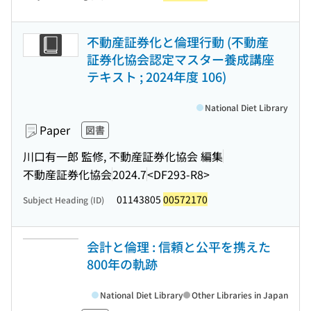
不動産証券化と倫理行動 (不動産
証券化協会認定マスター養成講座
テキスト ; 2024年度 106)
National Diet Library
Paper
図書
川口有一郎 監修, 不動産証券化協会 編集
不動産証券化協会
2024.7
<DF293-R8>
01143805
00572170
Subject Heading (ID)
会計と倫理 : 信頼と公平を携えた
800年の軌跡
National Diet Library
Other Libraries in Japan