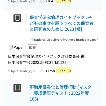
00971641
00572170
Subject Heading (ID)
保育学研究倫理ガイドブック : 子
どもの幸せを願うすべての保育者
と研究者のために 2023 [版]
National Diet Library
Other Libraries in Japan
Paper
図書
日本保育学会倫理ガイドブック改訂委員会 編
日本保育学会
2023.5
<FC32-M1129>
00811258
00572170
Subject Heading (ID)
不動産証券化と倫理行動 (マスタ
ー養成講座テキスト ; 2022年度
105)