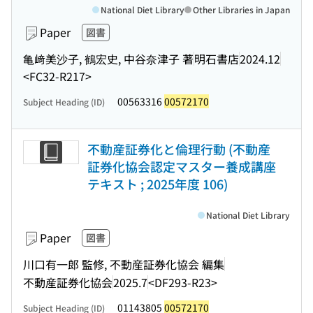
National Diet Library
Other Libraries in Japan
Paper
図書
亀﨑美沙子, 鶴宏史, 中谷奈津子 著
明石書店
2024.12
<FC32-R217>
00563316
00572170
Subject Heading (ID)
不動産証券化と倫理行動 (不動産
証券化協会認定マスター養成講座
テキスト ; 2025年度 106)
National Diet Library
Paper
図書
川口有一郎 監修, 不動産証券化協会 編集
不動産証券化協会
2025.7
<DF293-R23>
01143805
00572170
Subject Heading (ID)